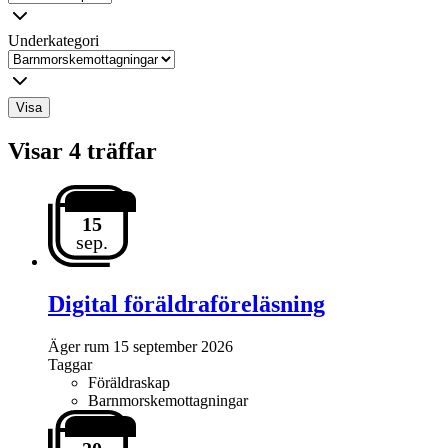
Underkategori
Visa
Visar 4 träffar
15
sep.
Digital föräldraföreläsning
Äger rum
15 september 2026
Taggar
Föräldraskap
Barnmorskemottagningar