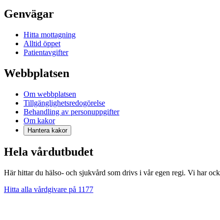
Genvägar
Hitta mottagning
Alltid öppet
Patientavgifter
Webbplatsen
Om webbplatsen
Tillgänglighetsredogörelse
Behandling av personuppgifter
Om kakor
Hantera kakor
Hela vårdutbudet
Här hittar du hälso- och sjukvård som drivs i vår egen regi. Vi har oc
Hitta alla vårdgivare på 1177