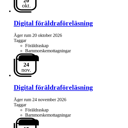
20
okt.
Digital föräldraföreläsning
Äger rum
20 oktober 2026
Taggar
Föräldraskap
Barnmorskemottagningar
24
nov.
Digital föräldraföreläsning
Äger rum
24 november 2026
Taggar
Föräldraskap
Barnmorskemottagningar