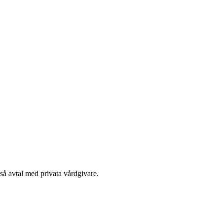
kså avtal med privata vårdgivare.