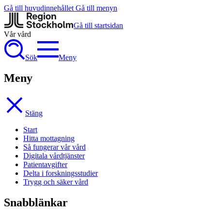
Gå till huvudinnehållet
Gå till menyn
Gå till startsidan
Vår vård
Sök
Meny
Meny
Stäng
Start
Hitta mottagning
Så fungerar vår vård
Digitala vårdtjänster
Patientavgifter
Delta i forskningsstudier
Trygg och säker vård
Snabblänkar