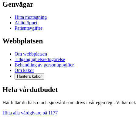
Genvägar
Hitta mottagning
Alltid öppet
Patientavgifter
Webbplatsen
Om webbplatsen
Tillgänglighetsredogörelse
Behandling av personuppgifter
Om kakor
Hantera kakor
Hela vårdutbudet
Här hittar du hälso- och sjukvård som drivs i vår egen regi. Vi har oc
Hitta alla vårdgivare på 1177