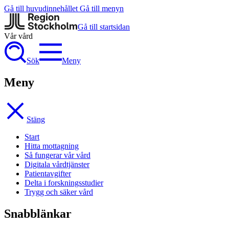
Gå till huvudinnehållet
Gå till menyn
Gå till startsidan
Vår vård
Sök
Meny
Meny
Stäng
Start
Hitta mottagning
Så fungerar vår vård
Digitala vårdtjänster
Patientavgifter
Delta i forskningsstudier
Trygg och säker vård
Snabblänkar