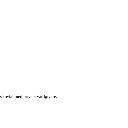
kså avtal med privata vårdgivare.