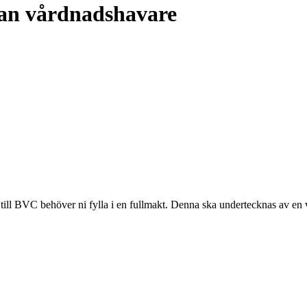
tan vårdnadshavare
ill BVC behöver ni fylla i en fullmakt. Denna ska undertecknas av en