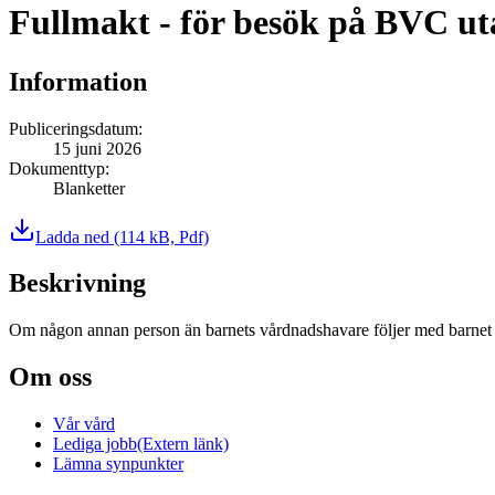
Fullmakt - för besök på BVC u
Information
Publiceringsdatum
:
15 juni 2026
Dokumenttyp
:
Blanketter
Ladda ned
(114 kB, Pdf)
Beskrivning
Om någon annan person än barnets vårdnadshavare följer med barnet t
Om oss
Vår vård
Lediga jobb
(Extern länk)
Lämna synpunkter