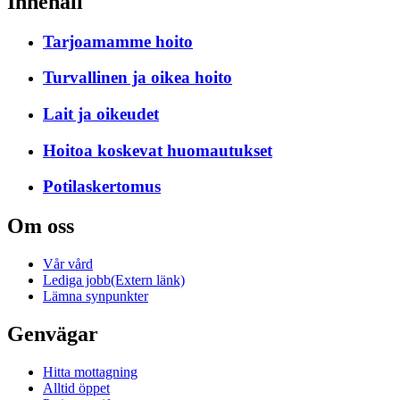
Innehåll
Tarjoamamme hoito
Turvallinen ja oikea hoito
Lait ja oikeudet
Hoitoa koskevat huomautukset
Potilas­kertomus
Om oss
Vår vård
Lediga jobb
(Extern länk)
Lämna synpunkter
Genvägar
Hitta mottagning
Alltid öppet