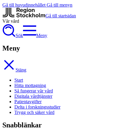
Gå till huvudinnehållet
Gå till menyn
Gå till startsidan
Vår vård
Sök
Meny
Meny
Stäng
Start
Hitta mottagning
Så fungerar vår vård
Digitala vårdtjänster
Patientavgifter
Delta i forskningsstudier
Trygg och säker vård
Snabblänkar