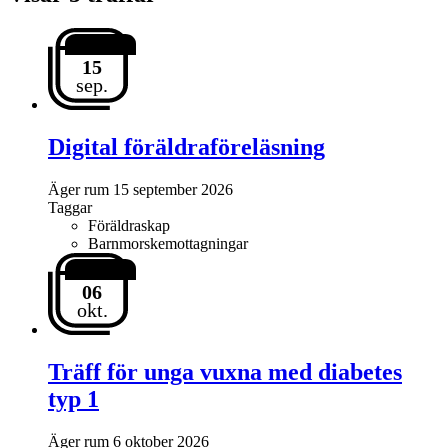
15
sep.
Digital föräldraföreläsning
Äger rum
15 september 2026
Taggar
Föräldraskap
Barnmorskemottagningar
06
okt.
Träff för unga vuxna med diabetes
typ 1
Äger rum
6 oktober 2026