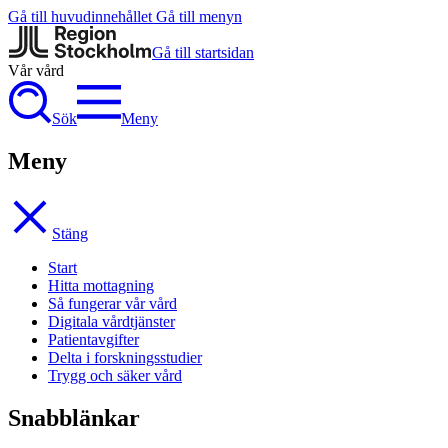
Gå till huvudinnehållet
Gå till menyn
Gå till startsidan
Vår vård
Sök
Meny
Meny
Stäng
Start
Hitta mottagning
Så fungerar vår vård
Digitala vårdtjänster
Patientavgifter
Delta i forskningsstudier
Trygg och säker vård
Snabblänkar