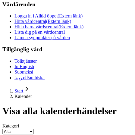
Vårdärenden
Logga in i Alltid öppet
(Extern länk)
Hitta vårdcentral
(Extern länk)
Hitta barnavårdscentral
(Extern länk)
Lista dig på en vårdcentral
Lämna synpunkter på vården
Tillgänglig vård
Tolktjänster
In English
Suomeksi
العربية/arabiska
Start
Kalender
Visa alla kalenderhändelser
Kategori