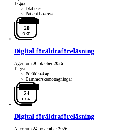
Taggar
Diabetes
Patient hos oss
20
okt.
Digital föräldraföreläsning
Äger rum
20 oktober 2026
Taggar
Föräldraskap
Barnmorskemottagningar
24
nov.
Digital föräldraföreläsning
Äger rum
24 november 2026