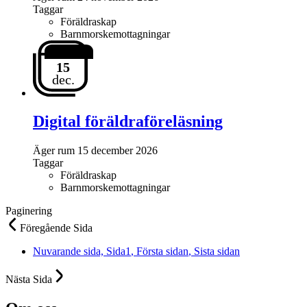
Taggar
Föräldraskap
Barnmorskemottagningar
15
dec.
Digital föräldraföreläsning
Äger rum
15 december 2026
Taggar
Föräldraskap
Barnmorskemottagningar
Paginering
Föregående
Sida
Nuvarande sida,
Sida
1
, Första sidan
, Sista sidan
Nästa
Sida