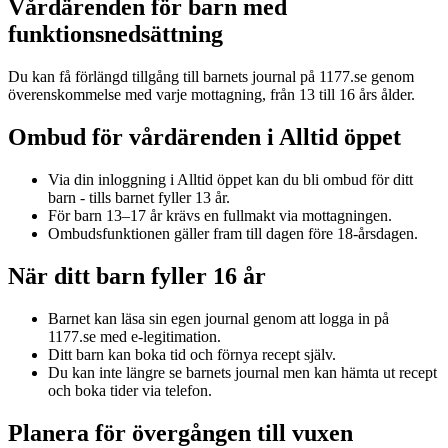
Vårdärenden för barn med
funktionsnedsättning
Du kan få förlängd tillgång till barnets journal på 1177.se genom
överenskommelse med varje mottagning, från 13 till 16 års ålder.
Ombud för vårdärenden i Alltid öppet
Via din inloggning i Alltid öppet kan du bli ombud för ditt
barn - tills barnet fyller 13 år.
För barn 13–17 år krävs en fullmakt via mottagningen.
Ombudsfunktionen gäller fram till dagen före 18-årsdagen.
När ditt barn fyller 16 år
Barnet kan läsa sin egen journal genom att logga in på
1177.se med e-legitimation.
Ditt barn kan boka tid och förnya recept själv.
Du kan inte längre se barnets journal men kan hämta ut recept
och boka tider via telefon.
Planera för övergången till vuxen