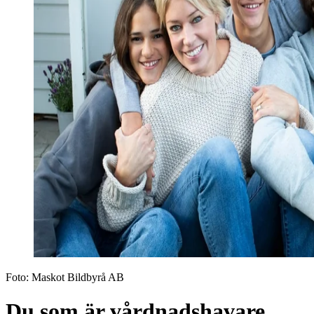
Foto:
Maskot Bildbyrå AB
Du som är vårdnadshavare