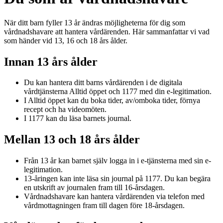
När ditt barn fyller 13 år ändras möjligheterna för dig som
vårdnadshavare att hantera vårdärenden. Här sammanfattar vi vad
som händer vid 13, 16 och 18 års ålder.
Innan 13 års ålder
Du kan hantera ditt barns vårdärenden i de digitala
vårdtjänsterna Alltid öppet och 1177 med din e-legitimation.
I Alltid öppet kan du boka tider, av/omboka tider, förnya
recept och ha videomöten.
I 1177 kan du läsa barnets journal.
Mellan 13 och 18 års ålder
Från 13 år kan barnet själv logga in i e-tjänsterna med sin e-
legitimation.
13-åringen kan inte läsa sin journal på 1177. Du kan begära
en utskrift av journalen fram till 16-årsdagen.
Vårdnadshavare kan hantera vårdärenden via telefon med
vårdmottagningen fram till dagen före 18-årsdagen.