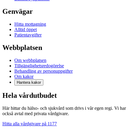
Genvägar
Hitta mottagning
Alltid öppet
Patientavgifter
Webbplatsen
Om webbplatsen
Tillgänglighetsredogörelse
Behandling av personuppgifter
Om kakor
Hantera kakor
Hela vårdutbudet
Här hittar du hälso- och sjukvård som drivs i vår egen regi. Vi har
också avtal med privata vårdgivare.
Hitta alla vårdgivare på 1177