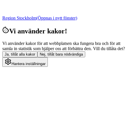
Region Stockholm
(Öppnas i nytt fönster)
Vi använder kakor!
Vi använder kakor för att webbplatsen ska fungera bra och för att
samla in statistik som hjälper oss att förbättra den. Vill du tillåta det?
Ja, tillåt alla kakor
Nej, tillåt bara nödvändiga
Hantera inställningar