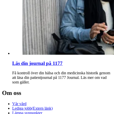
Läs din journal på 1177
Få kontroll över din hälsa och din medicinska historik genom
att läsa din patientjournal på 1177 Journal. Läs mer om vad
som gäller.
Om oss
Vår vård
Lediga jobb
(Extern länk)
Lämna synpunkter