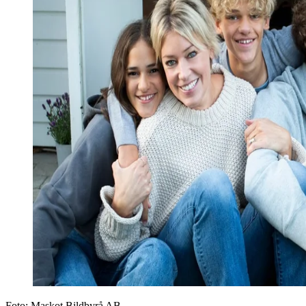
Foto:
Maskot Bildbyrå AB