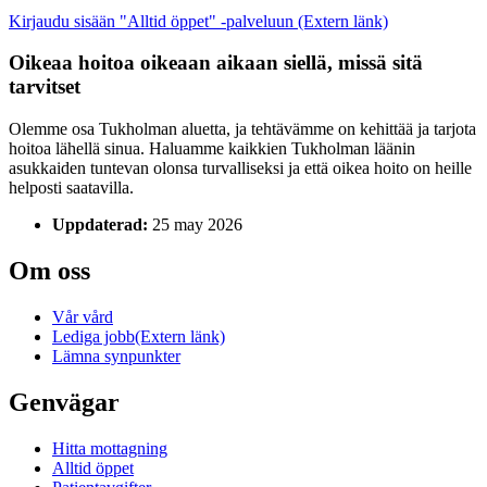
Kirjaudu sisään "Alltid öppet" -palveluun
(Extern länk)
Oikeaa hoitoa oikeaan aikaan siellä, missä sitä
tarvitset
Olemme osa Tukholman aluetta, ja tehtävämme on kehittää ja tarjota
hoitoa lähellä sinua. Haluamme kaikkien Tukholman läänin
asukkaiden tuntevan olonsa turvalliseksi ja että oikea hoito on heille
helposti saatavilla.
Uppdaterad:
25 may 2026
Om oss
Vår vård
Lediga jobb
(Extern länk)
Lämna synpunkter
Genvägar
Hitta mottagning
Alltid öppet