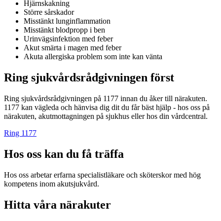
Hjärnskakning
Större sårskador
Misstänkt lunginflammation
Misstänkt blodpropp i ben
Urinvägsinfektion med feber
Akut smärta i magen med feber
Akuta allergiska problem som inte kan vänta
Ring sjukvårdsrådgivningen först
Ring sjukvårdsrådgivningen på 1177 innan du åker till närakuten.
1177 kan vägleda och hänvisa dig dit du får bäst hjälp - hos oss på
närakuten, akutmottagningen på sjukhus eller hos din vårdcentral.
Ring 1177
Hos oss kan du få träffa
Hos oss arbetar erfarna specialistläkare och sköterskor med hög
kompetens inom akutsjukvård.
Hitta våra närakuter