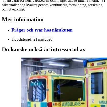
Vi ansvarar för hela vårdkedjan och hjälper dig att hitta rätt vård. Vi
säkerställer hög kvalitet genom kontinuerlig fortbildning, forskning
och utveckling.
Mer information
Frågor och svar hos närakuten
Uppdaterad:
21 maj 2026
Du kanske också är intresserad av