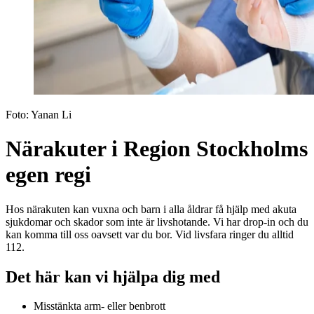
Foto:
Yanan Li
Närakuter i Region Stockholms
egen regi
Hos närakuten kan vuxna och barn i alla åldrar få hjälp med akuta
sjukdomar och skador som inte är livshotande. Vi har drop-in och du
kan komma till oss oavsett var du bor. Vid livsfara ringer du alltid
112.
Det här kan vi hjälpa dig med
Misstänkta arm- eller benbrott