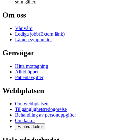
som gäller.
Om oss
Vår vård
Lediga jobb
(Extern länk)
Lämna synpunkter
Genvägar
Hitta mottagning
Alltid öppet
Patientavgifter
Webbplatsen
Om webbplatsen
Tillgänglighetsredogörelse
Behandling av personuppgifter
Om kakor
Hantera kakor