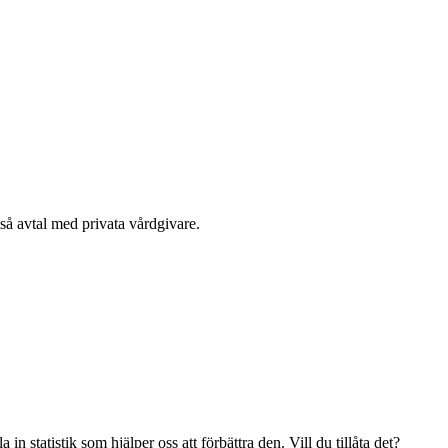
kså avtal med privata vårdgivare.
n statistik som hjälper oss att förbättra den. Vill du tillåta det?