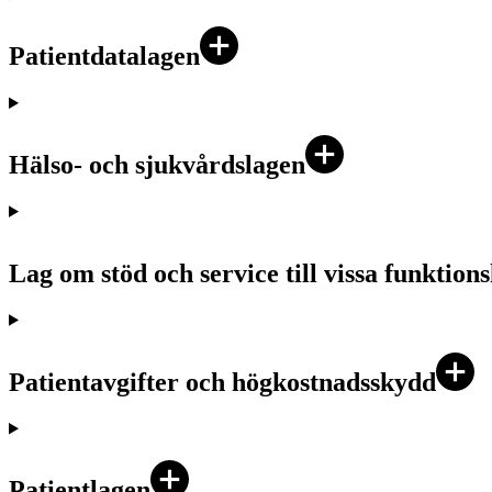
Patientdatalagen
Hälso- och sjukvårdslagen
Lag om stöd och service till vissa funktio
Patientavgifter och högkostnadsskydd
Patientlagen