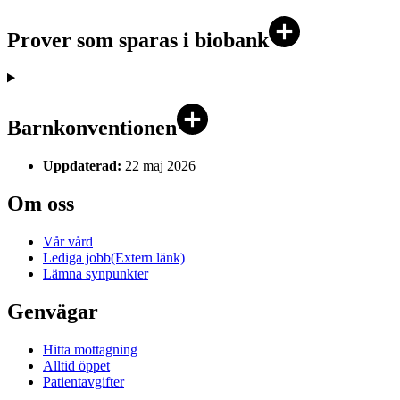
Prover som sparas i biobank
Barnkonventionen
Uppdaterad:
22 maj 2026
Om oss
Vår vård
Lediga jobb
(Extern länk)
Lämna synpunkter
Genvägar
Hitta mottagning
Alltid öppet
Patientavgifter