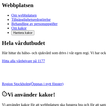
Webbplatsen
Om webbplatsen
Tillgänglighetsredogörelse
Behandling av personuppgifter
Om kakor
Hantera kakor
Hela vårdutbudet
Här hittar du hälso- och sjukvård som drivs i vår egen regi. Vi har oc
Hitta alla vårdgivare på 1177
Region Stockholm
(Öppnas i nytt fönster)
Vi använder kakor!
Vi använder kakor för att webbplatsen ska fungera bra och för att samla i