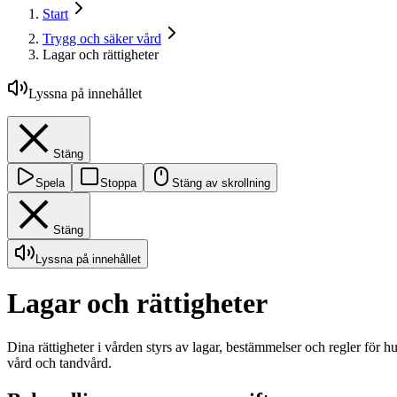
Start
Trygg och säker vård
Lagar och rättigheter
Lyssna på innehållet
Stäng
Spela
Stoppa
Stäng av skrollning
Stäng
Lyssna på innehållet
Lagar och rättigheter
Dina rättigheter i vården styrs av lagar, bestämmelser och regler för
vård och tandvård.