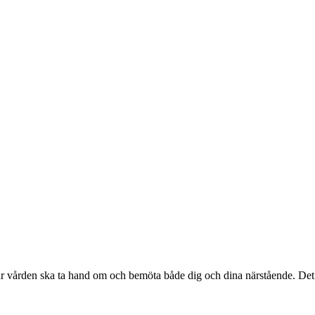
 hur vården ska ta hand om och bemöta både dig och dina närstående. Det