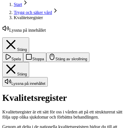
Start
Trygg och säker vård
Kvalitetsregister
Lyssna på innehållet
Stäng
Spela
Stoppa
Stäng av skrollning
Stäng
Lyssna på innehållet
Kvalitetsregister
Kvalitetsregister är ett sätt för oss i vården att på ett strukturerat sätt
följa upp olika sjukdomar och förbättra behandlingen.
Genom att delta i de nationella kvalitetsregistren bidrar du till att