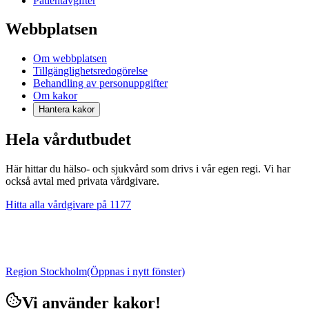
Patientavgifter
Webbplatsen
Om webbplatsen
Tillgänglighetsredogörelse
Behandling av personuppgifter
Om kakor
Hantera kakor
Hela vårdutbudet
Här hittar du hälso- och sjukvård som drivs i vår egen regi. Vi har
också avtal med privata vårdgivare.
Hitta alla vårdgivare på 1177
Region Stockholm
(Öppnas i nytt fönster)
Vi använder kakor!