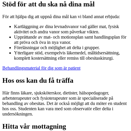
Stöd för att du ska nå dina mål
För att hjälpa dig att uppnå dina mål kan vi bland annat erbjuda:
Kartläggning av dina levnadsvanor vad gäller mat, fysisk
aktivitet och andra vanor som påverkar vikten.
Upprättande av mat- och motionsplan samt handlingsplan för
att pröva och öva in nya vanor.
Föreläsningar och möjlighet att delta i grupper.
Ytterligare stöd, exempelvis läkemedel, måltidsersättning,
komplett kostersättning eller remiss till obesitaskirurgi.
Behandlingsmaterial för dig som är patient
Hos oss kan du få träffa
Här finns läkare, sjuksköterskor, dietister, hälsopedagoger,
arbetsterapeuter och fysioterapeuter som är specialiserade på
behandling av obesitas. Det är också möjligt att du möter en student
hos oss. Studenten kan vara med som observatör eller delta i
undersökningen.
Hitta vår mottagning