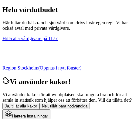
Hela vårdutbudet
Här hittar du hälso- och sjukvård som drivs i vår egen regi. Vi har
också avtal med privata vårdgivare.
Hitta alla vårdgivare på 1177
Region Stockholm
(Öppnas i nytt fönster)
Vi använder kakor!
Vi använder kakor för att webbplatsen ska fungera bra och för att
samla in statistik som hjälper oss att förbättra den. Vill du tillåta det?
Ja, tillåt alla kakor
Nej, tillåt bara nödvändiga
Hantera inställningar