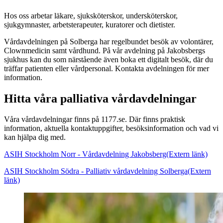
Hos oss arbetar läkare, sjuksköterskor, undersköterskor,
sjukgymnaster, arbetsterapeuter, kuratorer och dietister.
Vårdavdelningen på Solberga har regelbundet besök av volontärer,
Clownmedicin samt vårdhund. På vår avdelning på Jakobsbergs
sjukhus kan du som närstående även boka ett digitalt besök, där du
träffar patienten eller vårdpersonal. Kontakta avdelningen för mer
information.
Hitta våra palliativa vårdavdelningar
Våra vårdavdelningar finns på 1177.se. Där finns praktisk
information, aktuella kontaktuppgifter, besöksinformation och vad vi
kan hjälpa dig med.
ASIH Stockholm Norr - Vårdavdelning Jakobsberg
(Extern länk)
ASIH Stockholm Södra - Palliativ vårdavdelning Solberga
(Extern
länk)