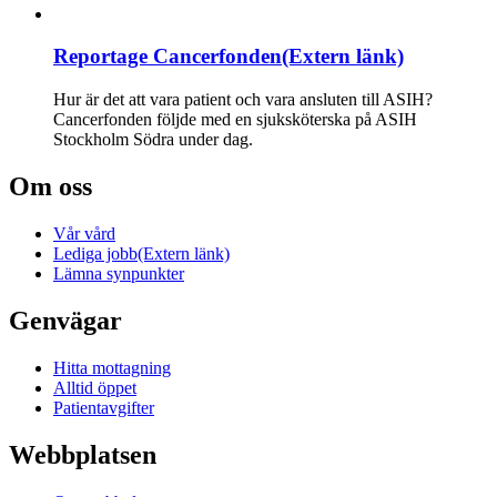
Reportage Cancerfonden
(Extern länk)
Hur är det att vara patient och vara ansluten till ASIH?
Cancerfonden följde med en sjuksköterska på ASIH
Stockholm Södra under dag.
Om oss
Vår vård
Lediga jobb
(Extern länk)
Lämna synpunkter
Genvägar
Hitta mottagning
Alltid öppet
Patientavgifter
Webbplatsen