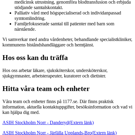
medicinsk utrustning, genomföra blodtransfusion och erbjuda
stödjande samtalskontakt.
Palliativ vård med högspecialiserad och individanpassad
symtomlindring.
Familjefokuserade samtal till patienter med barn som
närstående.
Vi samverkar med andra vårdenheter, behandlande specialistkliniker,
kommunens biståndshandläggare och hemtjänst.
Hos oss kan du träffa
Hos oss arbetar läkare, sjuksköterskor, undersköterskor,
sjukgymnaster, arbetsterapeuter, kuratorer och dietister.
Hitta våra team och enheter
Våra team och enheter finns på 1177.se. Där finns praktisk
information, aktuella kontaktuppgifter, besöksinformation och vad vi
kan hjälpa dig med.
ASIH Stockholm Norr - Danderyd
(Extern länk)
ASIH Stockholm Norr - Järfälla Upplands-Bro
(Extern länk)