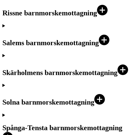
Rissne barnmorskemottagning
Salems barnmorskemottagning
Skärholmens barnmorskemottagning
Solna barnmorskemottagning
Spånga-Tensta barnmorskemottagning