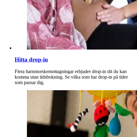
Hitta drop-in
Flera barnmorske­mottagningar erbjuder drop-in dit du kan
komma utan tidsbokning. Se vilka som har drop-in på tider
som passar dig.