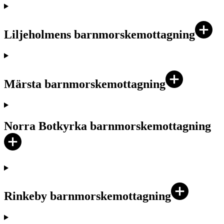
Liljeholmens barnmorskemottagning
Märsta barnmorskemottagning
Norra Botkyrka barnmorskemottagning
Rinkeby barnmorskemottagning