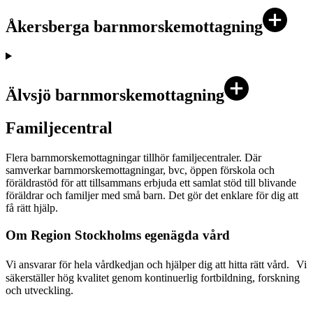
Åkersberga barnmorskemottagning
Älvsjö barnmorskemottagning
Familjecentral
Flera barnmorskemottagningar tillhör familjecentraler. Där
samverkar barnmorskemottagningar, bvc, öppen förskola och
föräldrastöd för att tillsammans erbjuda ett samlat stöd till blivande
föräldrar och familjer med små barn. Det gör det enklare för dig att
få rätt hjälp.
Om Region Stockholms egenägda vård
Vi ansvarar för hela vårdkedjan och hjälper dig att hitta rätt vård. Vi
säkerställer hög kvalitet genom kontinuerlig fortbildning, forskning
och utveckling.