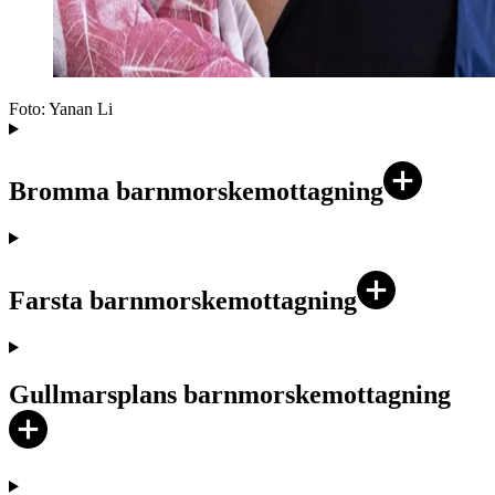
Foto:
Yanan Li
Bromma barnmorskemottagning
Farsta barnmorskemottagning
Gullmarsplans barnmorskemottagning