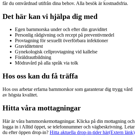
får du omvårdnad utifrån dina behov. Alla besök är kostnadsfria.
Det här kan vi hjälpa dig med
Egen barnmorska under och efter din graviditet
Personlig rådgivning och recept på preventivmedel
Provtagning för sexuellt överförbara infektioner
Graviditetstest
Gynekologisk cellprovtagning vid kallelse
Föräldrautbildning
Mödravård på alla språk via tolk
Hos oss kan du få träffa
Hos oss arbetar erfarna barnmorskor som garanterar dig trygg vård
av högsta kvalitet.
Hitta våra mottagningar
Här är våra barnmorskemottagningar. Klicka på din mottagning och
logga in i Alltid öppet, se telefonnummer och vägbeskrivning. Letar
du efter öppen drop-in?
Hitta aktuella drop-in-tider här
(Extern länk)