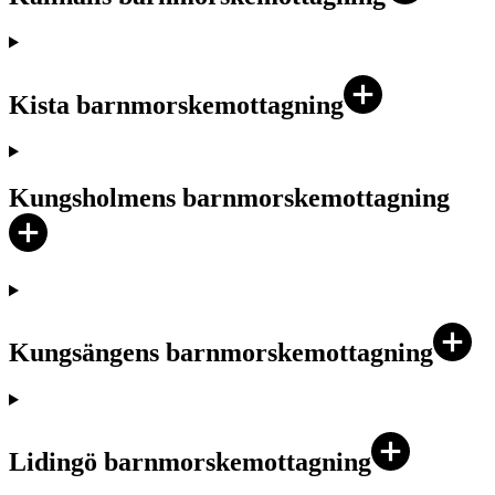
Kista barnmorskemottagning
Kungsholmens barnmorskemottagning
Kungsängens barnmorskemottagning
Lidingö barnmorskemottagning