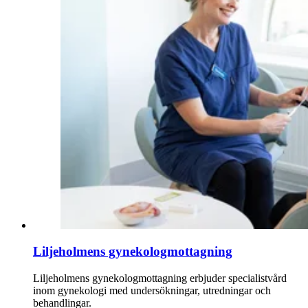
Liljeholmens gynekologmottagning
Liljeholmens gynekologmottagning erbjuder specialistvård
inom gynekologi med undersökningar, utredningar och
behandlingar.