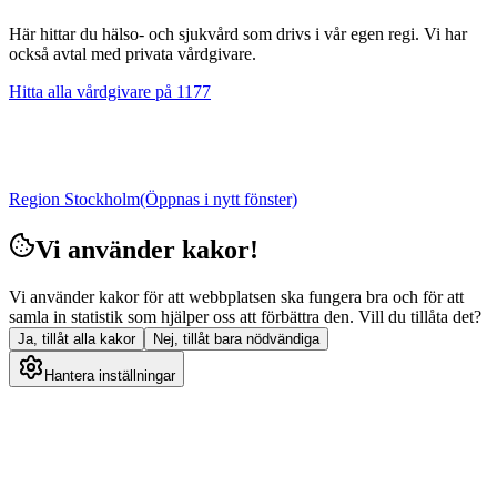
Här hittar du hälso- och sjukvård som drivs i vår egen regi. Vi har
också avtal med privata vårdgivare.
Hitta alla vårdgivare på 1177
Region Stockholm
(Öppnas i nytt fönster)
Vi använder kakor!
Vi använder kakor för att webbplatsen ska fungera bra och för att
samla in statistik som hjälper oss att förbättra den. Vill du tillåta det?
Ja, tillåt alla kakor
Nej, tillåt bara nödvändiga
Hantera inställningar