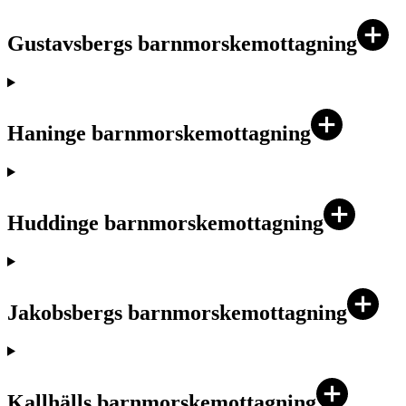
Gustavsbergs barnmorskemottagning
Haninge barnmorskemottagning
Huddinge barnmorskemottagning
Jakobsbergs barnmorskemottagning
Kallhälls barnmorskemottagning