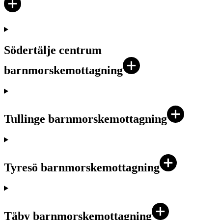
Södertälje centrum
barnmorskemottagning
Tullinge barnmorskemottagning
Tyresö barnmorskemottagning
Täby barnmorskemottagning