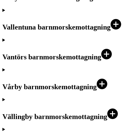
Vallentuna barnmorskemottagning
Vantörs barnmorskemottagning
Vårby barnmorskemottagning
Vällingby barnmorskemottagning