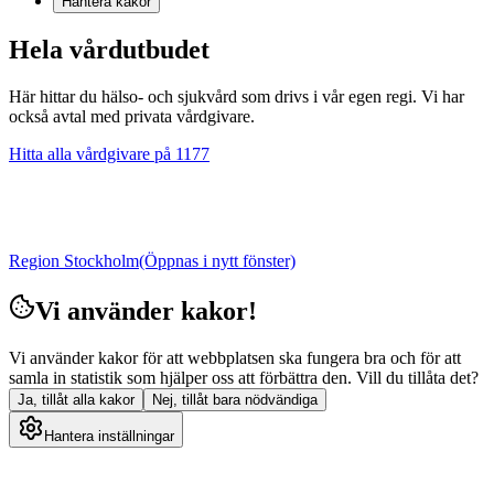
Hantera kakor
Hela vårdutbudet
Här hittar du hälso- och sjukvård som drivs i vår egen regi. Vi har
också avtal med privata vårdgivare.
Hitta alla vårdgivare på 1177
Region Stockholm
(Öppnas i nytt fönster)
Vi använder kakor!
Vi använder kakor för att webbplatsen ska fungera bra och för att
samla in statistik som hjälper oss att förbättra den. Vill du tillåta det?
Ja, tillåt alla kakor
Nej, tillåt bara nödvändiga
Hantera inställningar