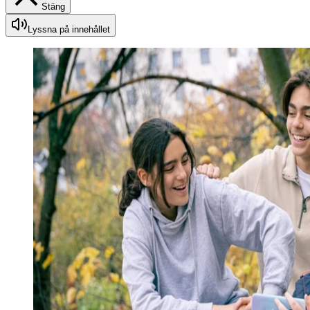
Stäng
Lyssna på innehållet