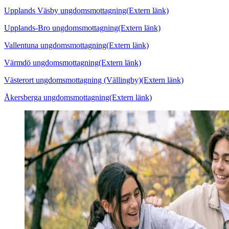
Upplands Väsby ungdomsmottagning
(Extern länk)
Upplands-Bro ungdomsmottagning
(Extern länk)
Vallentuna ungdomsmottagning
(Extern länk)
Värmdö ungdomsmottagning
(Extern länk)
Västerort ungdomsmottagning (Vällingby)
(Extern länk)
Åkersberga ungdomsmottagning
(Extern länk)