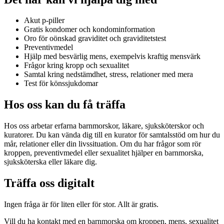
Akut p-piller
Gratis kondomer och kondominformation
Oro för oönskad graviditet och graviditetstest
Preventivmedel
Hjälp med besvärlig mens, exempelvis kraftig mensvärk
Frågor kring kropp och sexualitet
Samtal kring nedstämdhet, stress, relationer med mera
Test för könssjukdomar
Hos oss kan du få träffa
Hos oss arbetar erfarna barnmorskor, läkare, sjuksköterskor och
kuratorer. Du kan vända dig till en kurator för samtalsstöd om hur du
mår, relationer eller din livssituation. Om du har frågor som rör
kroppen, preventivmedel eller sexualitet hjälper en barnmorska,
sjuksköterska eller läkare dig.
Träffa oss digitalt
Ingen fråga är för liten eller för stor. Allt är gratis.
Vill du ha kontakt med en barnmorska om kroppen, mens, sexualitet