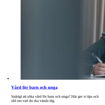
Vård för barn och unga
Snårigt att söka vård för barn och unga? Här ger vi tips och
råd om vart du ska vända dig.