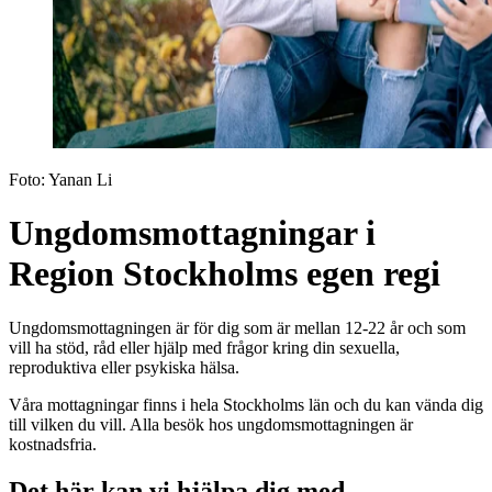
Foto:
Yanan Li
Ungdomsmottagningar i
Region Stockholms egen regi
Ungdomsmottagningen är för dig som är mellan 12-22 år och som
vill ha stöd, råd eller hjälp med frågor kring din sexuella,
reproduktiva eller psykiska hälsa.
Våra mottagningar finns i hela Stockholms län och du kan vända dig
till vilken du vill. Alla besök hos ungdomsmottagningen är
kostnadsfria.
Det här kan vi hjälpa dig med