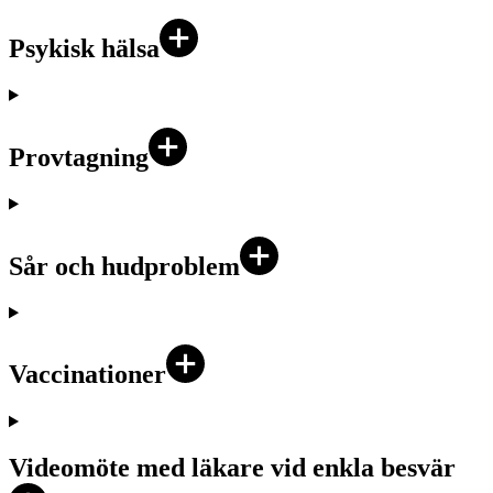
Psykisk hälsa
Provtagning
Sår och hudproblem
Vaccinationer
Videomöte med läkare vid enkla besvär