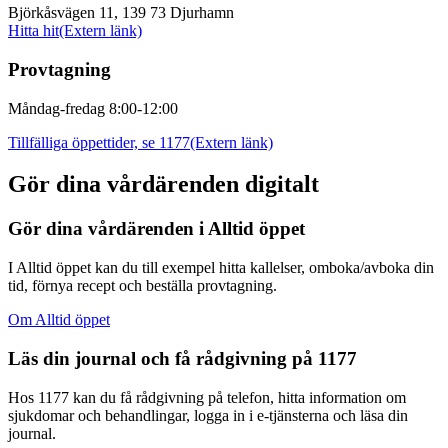
Björkåsvägen 11, 139 73 Djurhamn
Hitta hit
(Extern länk)
Provtagning
Måndag-fredag 8:00-12:00
Tillfälliga öppettider, se 1177
(Extern länk)
Gör dina vårdärenden digitalt
Gör dina vårdärenden i Alltid öppet
I Alltid öppet kan du till exempel hitta kallelser, omboka/avboka din
tid, förnya recept och beställa provtagning.
Om Alltid öppet
Läs din journal och få rådgivning på 1177
Hos 1177 kan du få rådgivning på telefon, hitta information om
sjukdomar och behandlingar, logga in i e-tjänsterna och läsa din
journal.