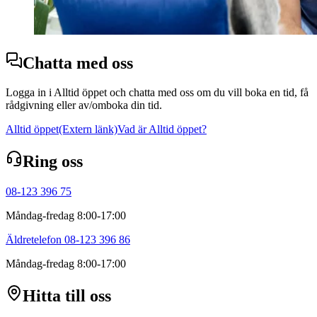
Chatta med oss
Logga in i Alltid öppet och chatta med oss om du vill boka en tid, få
rådgivning eller av/omboka din tid.
Alltid öppet
(Extern länk)
Vad är Alltid öppet?
Ring oss
08-123 396 75
Måndag-fredag 8:00-17:00
Äldretelefon 08-123 396 86
Måndag-fredag 8:00-17:00
Hitta till oss