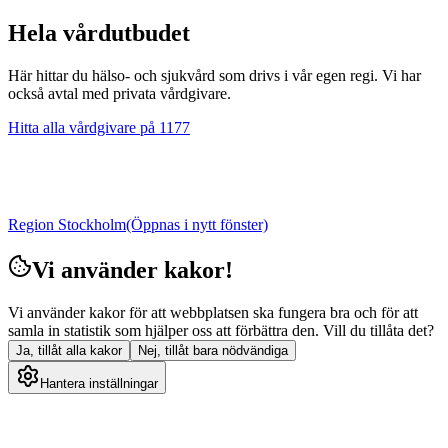
Hela vårdutbudet
Här hittar du hälso- och sjukvård som drivs i vår egen regi. Vi har
också avtal med privata vårdgivare.
Hitta alla vårdgivare på 1177
Region Stockholm
(Öppnas i nytt fönster)
Vi använder kakor!
Vi använder kakor för att webbplatsen ska fungera bra och för att
samla in statistik som hjälper oss att förbättra den. Vill du tillåta det?
Ja, tillåt alla kakor
Nej, tillåt bara nödvändiga
Hantera inställningar