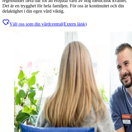
regelbundet flera öar för att erbjuda vård av hög medicinsk kvalitet.
Det är en trygghet för hela familjen. För oss är kontinuitet och din
delaktighet i din egen vård viktig.
Välj oss som din vårdcentral
(Extern länk)