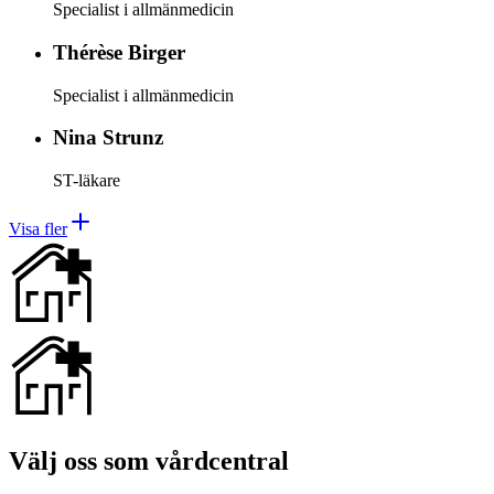
Specialist i allmänmedicin
Thérèse
Birger
Specialist i allmänmedicin
Nina
Strunz
ST-läkare
Visa fler
Välj oss som vårdcentral