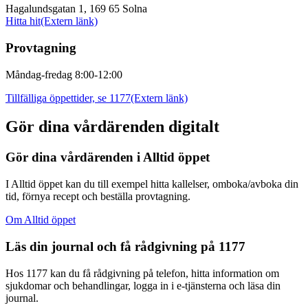
Hagalundsgatan 1, 169 65 Solna
Hitta hit
(Extern länk)
Provtagning
Måndag-fredag 8:00-12:00
Tillfälliga öppettider, se 1177
(Extern länk)
Gör dina vårdärenden digitalt
Gör dina vårdärenden i Alltid öppet
I Alltid öppet kan du till exempel hitta kallelser, omboka/avboka din
tid, förnya recept och beställa provtagning.
Om Alltid öppet
Läs din journal och få rådgivning på 1177
Hos 1177 kan du få rådgivning på telefon, hitta information om
sjukdomar och behandlingar, logga in i e-tjänsterna och läsa din
journal.