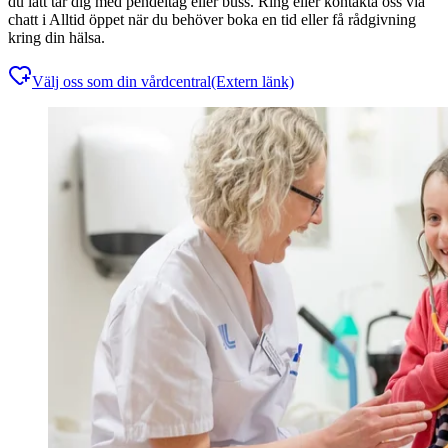
du lätt tar dig med pendeltåg eller buss. Ring eller kontakta oss via
chatt i Alltid öppet när du behöver boka en tid eller få rådgivning
kring din hälsa.
Välj oss som din vårdcentral
(Extern länk)