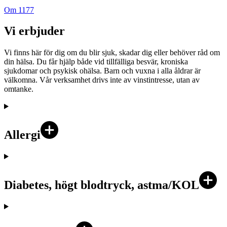
Om 1177
Vi erbjuder
Vi finns här för dig om du blir sjuk, skadar dig eller behöver råd om
din hälsa. Du får hjälp både vid tillfälliga besvär, kroniska
sjukdomar och psykisk ohälsa. Barn och vuxna i alla åldrar är
välkomna. Vår verksamhet drivs inte av vinstintresse, utan av
omtanke.
Allergi
Diabetes, högt blodtryck, astma/KOL