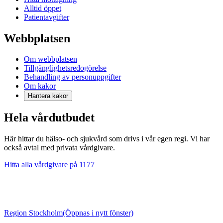
Alltid öppet
Patientavgifter
Webbplatsen
Om webbplatsen
Tillgänglighetsredogörelse
Behandling av personuppgifter
Om kakor
Hantera kakor
Hela vårdutbudet
Här hittar du hälso- och sjukvård som drivs i vår egen regi. Vi har
också avtal med privata vårdgivare.
Hitta alla vårdgivare på 1177
Region Stockholm
(Öppnas i nytt fönster)