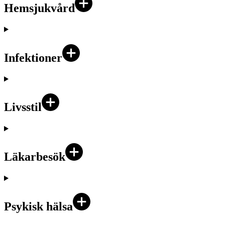
Hemsjukvård
Infektioner
Livsstil
Läkarbesök
Psykisk hälsa