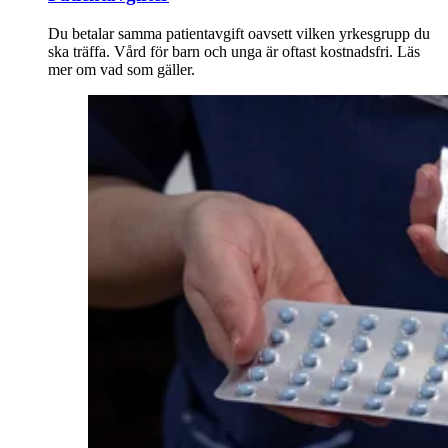
Du betalar samma patientavgift oavsett vilken yrkesgrupp du
ska träffa. Vård för barn och unga är oftast kostnadsfri. Läs
mer om vad som gäller.