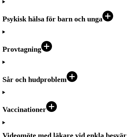
Psykisk hälsa för barn och unga
Provtagning
Sår och hudproblem
Vaccinationer
Videomöte med läkare vid enkla besvär