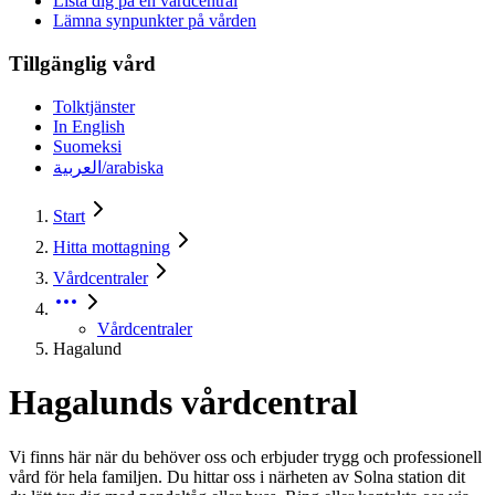
Lista dig på en vårdcentral
Lämna synpunkter på vården
Tillgänglig vård
Tolktjänster
In English
Suomeksi
العربية/arabiska
Start
Hitta mottagning
Vårdcentraler
Vårdcentraler
Hagalund
Hagalunds vårdcentral
Vi finns här när du behöver oss och erbjuder trygg och professionell
vård för hela familjen. Du hittar oss i närheten av Solna station dit