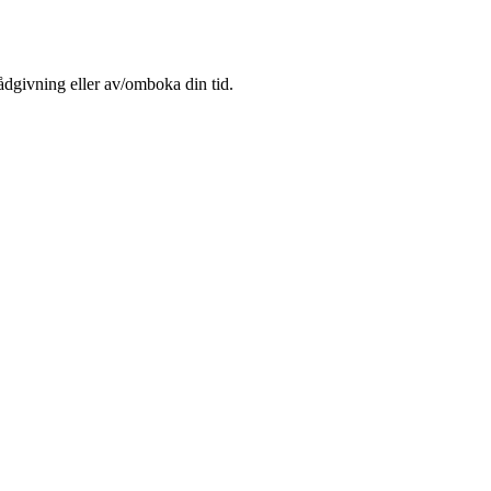
rådgivning eller av/omboka din tid.