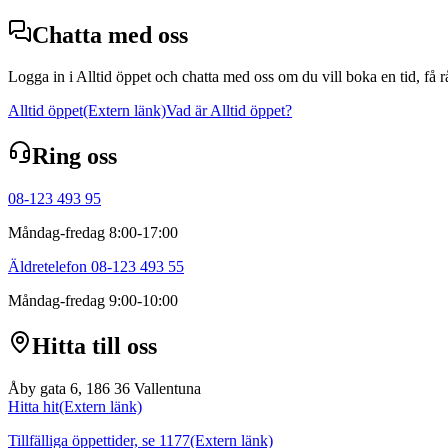
Chatta med oss
Logga in i Alltid öppet och chatta med oss om du vill boka en tid, få 
Alltid öppet
(Extern länk)
Vad är Alltid öppet?
Ring oss
08-123 493 95
Måndag-fredag 8:00-17:00
Äldretelefon 08-123 493 55
Måndag-fredag 9:00-10:00
Hitta till oss
Åby gata 6, 186 36 Vallentuna
Hitta hit
(Extern länk)
Tillfälliga öppettider, se 1177
(Extern länk)