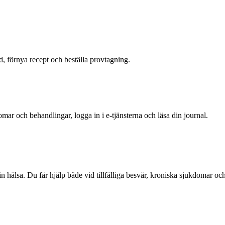
id, förnya recept och beställa provtagning.
ar och behandlingar, logga in i e-tjänsterna och läsa din journal.
din hälsa. Du får hjälp både vid tillfälliga besvär, kroniska sjukdomar o