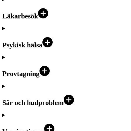
Läkarbesök
Psykisk hälsa
Provtagning
Sår och hudproblem