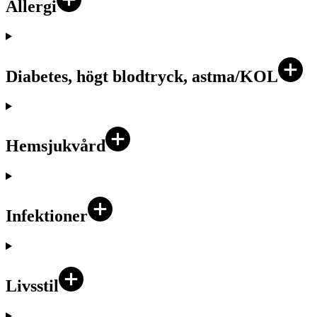
Allergi
Diabetes, högt blodtryck, astma/KOL
Hemsjukvård
Infektioner
Livsstil