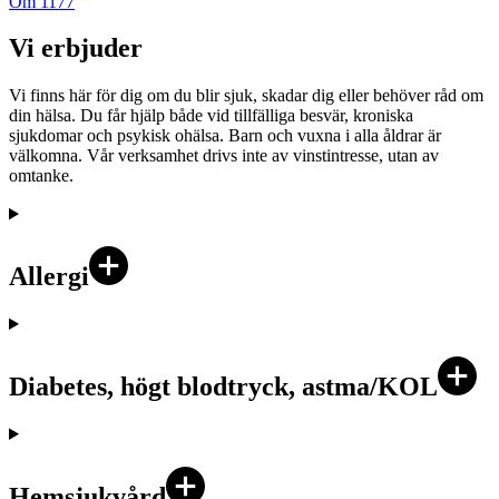
Om 1177
Vi erbjuder
Vi finns här för dig om du blir sjuk, skadar dig eller behöver råd om
din hälsa. Du får hjälp både vid tillfälliga besvär, kroniska
sjukdomar och psykisk ohälsa. Barn och vuxna i alla åldrar är
välkomna. Vår verksamhet drivs inte av vinstintresse, utan av
omtanke.
Allergi
Diabetes, högt blodtryck, astma/KOL
Hemsjukvård