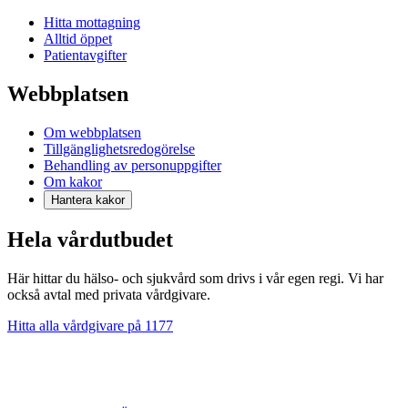
Hitta mottagning
Alltid öppet
Patientavgifter
Webbplatsen
Om webbplatsen
Tillgänglighetsredogörelse
Behandling av personuppgifter
Om kakor
Hantera kakor
Hela vårdutbudet
Här hittar du hälso- och sjukvård som drivs i vår egen regi. Vi har
också avtal med privata vårdgivare.
Hitta alla vårdgivare på 1177