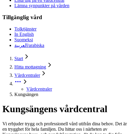
Lista dig på en vårdcentral
Lämna synpunkter på vården
Tillgänglig vård
Tolktjänster
In English
Suomeksi
العربية/arabiska
Start
Hitta mottagning
Vårdcentraler
Vårdcentraler
Kungsängen
Kungsängens vårdcentral
Vi erbjuder trygg och professionell vård utifrån dina behov. Det är
en trygghet för hela familjen. Du hittar oss i närheten av