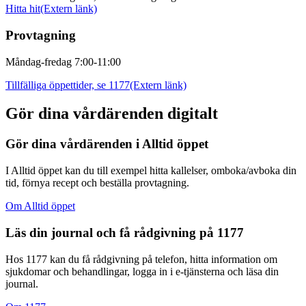
Hitta hit
(Extern länk)
Provtagning
Måndag-fredag 7:00-11:00
Tillfälliga öppettider, se 1177
(Extern länk)
Gör dina vårdärenden digitalt
Gör dina vårdärenden i Alltid öppet
I Alltid öppet kan du till exempel hitta kallelser, omboka/avboka din
tid, förnya recept och beställa provtagning.
Om Alltid öppet
Läs din journal och få rådgivning på 1177
Hos 1177 kan du få rådgivning på telefon, hitta information om
sjukdomar och behandlingar, logga in i e-tjänsterna och läsa din
journal.