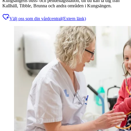
Kungsängens buss- och pendeltågsstation, dit du kan ta dig från
Kallhäll, Tibble, Brunna och andra områden i Kungsängen.
Välj oss som din vårdcentral
(Extern länk)