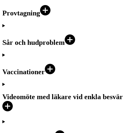
Provtagning
Sår och hudproblem
Vaccinationer
Videomöte med läkare vid enkla besvär