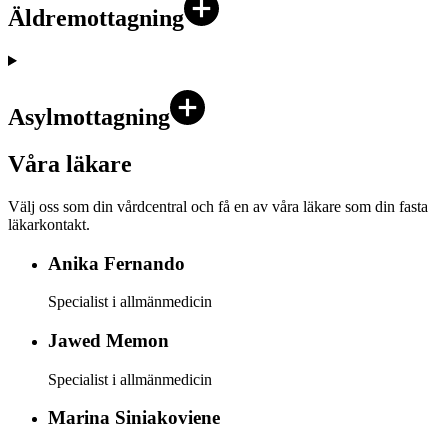
Äldremottagning
Asylmottagning
Våra läkare
Välj oss som din vårdcentral och få en av våra läkare som din fasta
läkarkontakt.
Anika
Fernando
Specialist i allmänmedicin
Jawed
Memon
Specialist i allmänmedicin
Marina
Siniakoviene