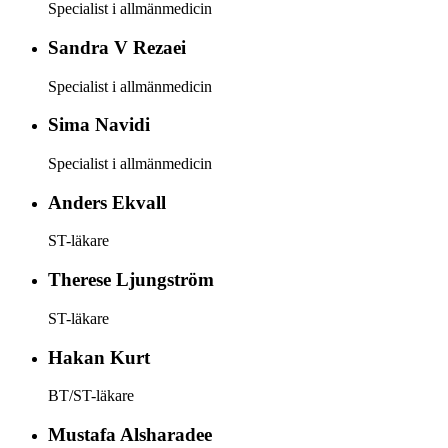
Specialist i allmänmedicin
Sandra
V Rezaei
Specialist i allmänmedicin
Sima
Navidi
Specialist i allmänmedicin
Anders
Ekvall
ST-läkare
Therese
Ljungström
ST-läkare
Hakan
Kurt
BT/ST-läkare
Mustafa
Alsharadee