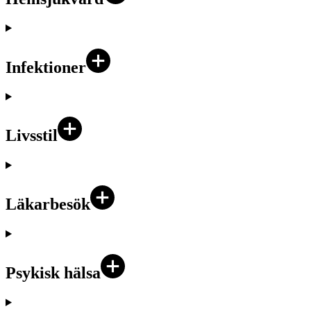
Infektioner
Livsstil
Läkarbesök
Psykisk hälsa