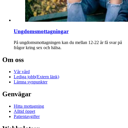
Ungdomsmottagningar
På ungdomsmottagningen kan du mellan 12-22 år få svar på
frågor kring sex och hälsa.
Om oss
Vår vård
Lediga jobb
(Extern länk)
Lämna synpunkter
Genvägar
Hitta mottagning
Alltid öppet
Patientavgifter