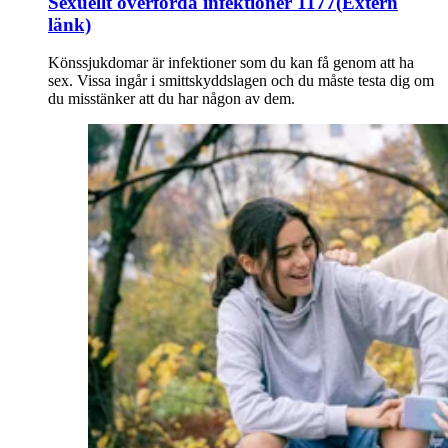
Sexuellt överförda infektioner 1177
(Extern
länk)
Könssjukdomar är infektioner som du kan få genom att ha
sex. Vissa ingår i smittskyddslagen och du måste testa dig om
du misstänker att du har någon av dem.