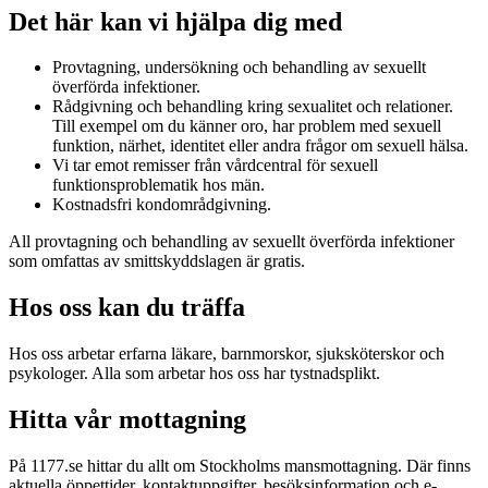
Det här kan vi hjälpa dig med
Provtagning, undersökning och behandling av sexuellt
överförda infektioner.
Rådgivning och behandling kring sexualitet och relationer.
Till exempel om du känner oro, har problem med sexuell
funktion, närhet, identitet eller andra frågor om sexuell hälsa.
Vi tar emot remisser från vårdcentral för sexuell
funktionsproblematik hos män.
Kostnadsfri kondområdgivning.
All provtagning och behandling av sexuellt överförda infektioner
som omfattas av smittskyddslagen är gratis.
Hos oss kan du träffa
Hos oss arbetar erfarna läkare, barnmorskor, sjuksköterskor och
psykologer. Alla som arbetar hos oss har tystnadsplikt.
Hitta vår mottagning
På 1177.se hittar du allt om Stockholms mansmottagning. Där finns
aktuella öppettider, kontaktuppgifter, besöksinformation och e-