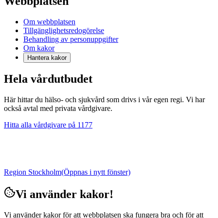
Webbplatsen
Om webbplatsen
Tillgänglighetsredogörelse
Behandling av personuppgifter
Om kakor
Hantera kakor
Hela vårdutbudet
Här hittar du hälso- och sjukvård som drivs i vår egen regi. Vi har
också avtal med privata vårdgivare.
Hitta alla vårdgivare på 1177
Region Stockholm
(Öppnas i nytt fönster)
Vi använder kakor!
Vi använder kakor för att webbplatsen ska fungera bra och för att