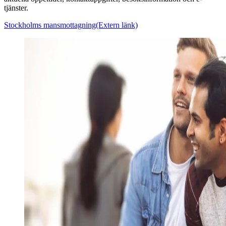
tjänster.
Stockholms mansmottagning
(Extern länk)