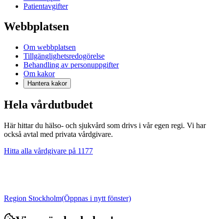
Patientavgifter
Webbplatsen
Om webbplatsen
Tillgänglighetsredogörelse
Behandling av personuppgifter
Om kakor
Hantera kakor
Hela vårdutbudet
Här hittar du hälso- och sjukvård som drivs i vår egen regi. Vi har
också avtal med privata vårdgivare.
Hitta alla vårdgivare på 1177
Region Stockholm
(Öppnas i nytt fönster)