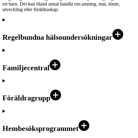
ert barn. Det kan bland annat handla om amning, mat, sömn,
utveckling eller föräldraskap.
Regelbundna hälsoundersökningar
Familjecentral
Föräldragrupp
Hembesöksprogrammet