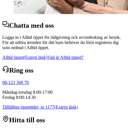
Chatta med oss
Logga in i Alltid öppet för rådgivning och av/omboking av besök.
För att utföra ärenden för ditt barn behöver du först registrera dig
som ombud i Alltid öppet.
Alltid öppet
(Extern länk)
Vad är Alltid öppet?
Ring oss
08-123 368 70
Måndag-torsdag 8:00-17:00
Fredag 8:00-14:30
Tillfälliga öppettider, se 1177
(Extern länk)
Hitta till oss