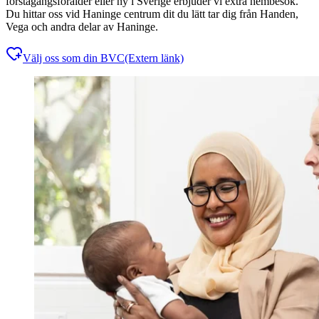
förstagångsförälder eller ny i Sverige erbjuder vi extra hembesök.
Du hittar oss vid Haninge centrum dit du lätt tar dig från Handen,
Vega och andra delar av Haninge.
Välj oss som din BVC
(Extern länk)