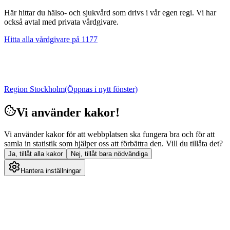
Här hittar du hälso- och sjukvård som drivs i vår egen regi. Vi har
också avtal med privata vårdgivare.
Hitta alla vårdgivare på 1177
Region Stockholm
(Öppnas i nytt fönster)
Vi använder kakor!
Vi använder kakor för att webbplatsen ska fungera bra och för att
samla in statistik som hjälper oss att förbättra den. Vill du tillåta det?
Ja, tillåt alla kakor
Nej, tillåt bara nödvändiga
Hantera inställningar