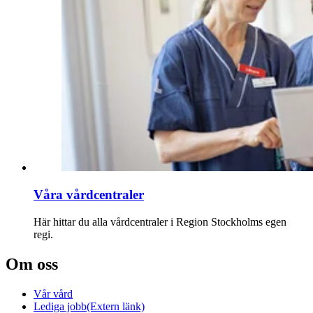
Våra vårdcentraler
Här hittar du alla vårdcentraler i Region Stockholms egen
regi.
Om oss
Vår vård
Lediga jobb
(Extern länk)