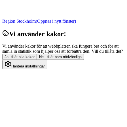
Region Stockholm
(Öppnas i nytt fönster)
Vi använder kakor!
Vi använder kakor för att webbplatsen ska fungera bra och för att
samla in statistik som hjälper oss att förbättra den. Vill du tillåta det?
Ja, tillåt alla kakor
Nej, tillåt bara nödvändiga
Hantera inställningar