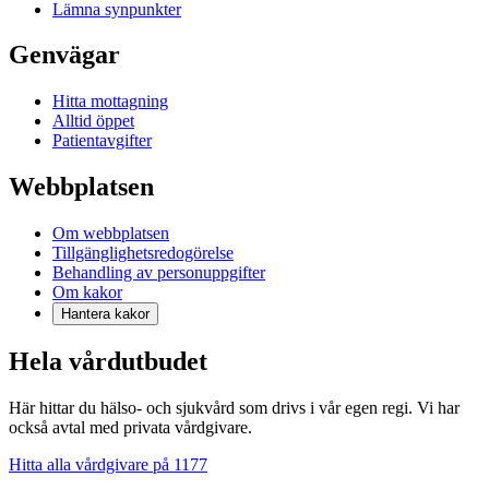
Lämna synpunkter
Genvägar
Hitta mottagning
Alltid öppet
Patientavgifter
Webbplatsen
Om webbplatsen
Tillgänglighetsredogörelse
Behandling av personuppgifter
Om kakor
Hantera kakor
Hela vårdutbudet
Här hittar du hälso- och sjukvård som drivs i vår egen regi. Vi har
också avtal med privata vårdgivare.
Hitta alla vårdgivare på 1177