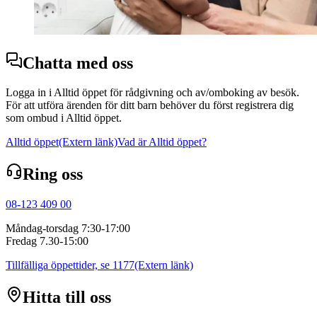
Chatta med oss
Logga in i Alltid öppet för rådgivning och av/omboking av besök.
För att utföra ärenden för ditt barn behöver du först registrera dig
som ombud i Alltid öppet.
Alltid öppet
(Extern länk)
Vad är Alltid öppet?
Ring oss
08-123 409 00
Måndag-torsdag 7:30-17:00
Fredag 7.30-15:00
Tillfälliga öppettider, se 1177
(Extern länk)
Hitta till oss