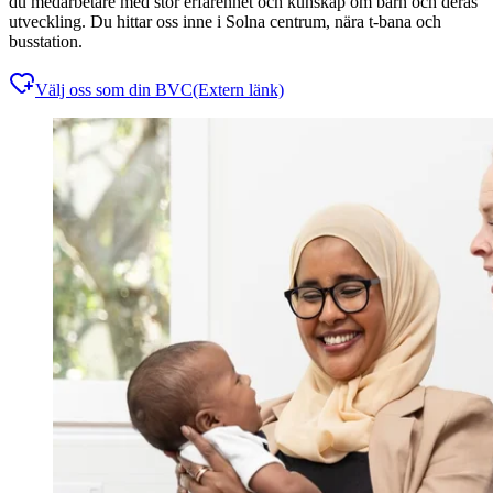
du medarbetare med stor erfarenhet och kunskap om barn och deras
utveckling. Du hittar oss inne i Solna centrum, nära t-bana och
busstation.
Välj oss som din BVC
(Extern länk)