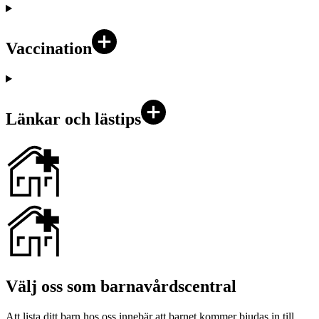
Vaccination
Länkar och lästips
Välj oss som barnavårdscentral
Att lista ditt barn hos oss innebär att barnet kommer bjudas in till