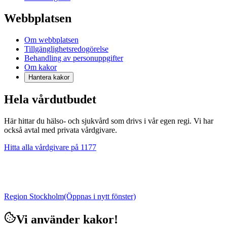
Webbplatsen
Om webbplatsen
Tillgänglighetsredogörelse
Behandling av personuppgifter
Om kakor
Hantera kakor
Hela vårdutbudet
Här hittar du hälso- och sjukvård som drivs i vår egen regi. Vi har
också avtal med privata vårdgivare.
Hitta alla vårdgivare på 1177
Region Stockholm
(Öppnas i nytt fönster)
Vi använder kakor!