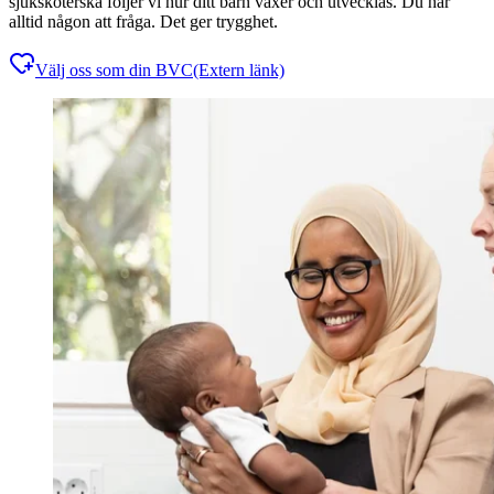
sjuksköterska följer vi hur ditt barn växer och utvecklas. Du har
alltid någon att fråga. Det ger trygghet.
Välj oss som din BVC
(Extern länk)