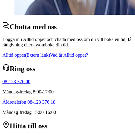
Chatta med oss
Logga in i Alltid öppet och chatta med oss om du vill boka en tid, få
rådgivning eller av/omboka din tid.
Alltid öppet
(Extern länk)
Vad är Alltid öppet?
Ring oss
08-123 376 00
Måndag-fredag 8:00-17:00
Äldretelefon 08-123 376 18
Måndag-fredag 15:00-16:00
Hitta till oss