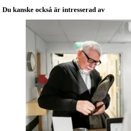
Du kanske också är intresserad av