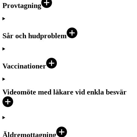
Provtagning
Sår och hudproblem
Vaccinationer
Videomöte med läkare vid enkla besvär
Äldremottagning