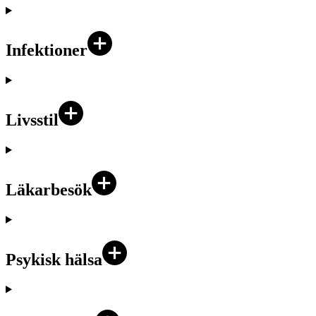
Infektioner
Livsstil
Läkarbesök
Psykisk hälsa