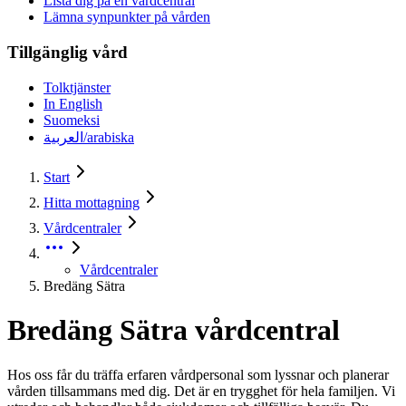
Lista dig på en vårdcentral
Lämna synpunkter på vården
Tillgänglig vård
Tolktjänster
In English
Suomeksi
العربية/arabiska
Start
Hitta mottagning
Vårdcentraler
Vårdcentraler
Bredäng Sätra
Bredäng Sätra vårdcentral
Hos oss får du träffa erfaren vårdpersonal som lyssnar och planerar
vården tillsammans med dig. Det är en trygghet för hela familjen. Vi