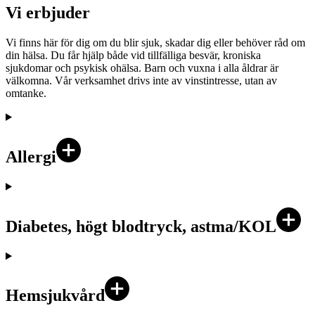
Vi erbjuder
Vi finns här för dig om du blir sjuk, skadar dig eller behöver råd om
din hälsa. Du får hjälp både vid tillfälliga besvär, kroniska
sjukdomar och psykisk ohälsa. Barn och vuxna i alla åldrar är
välkomna. Vår verksamhet drivs inte av vinstintresse, utan av
omtanke.
Allergi
Diabetes, högt blodtryck, astma/KOL
Hemsjukvård