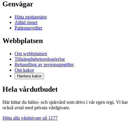
Genvägar
Hitta mottagning
Alltid öppet
Patientavgifter
Webbplatsen
Om webbplatsen
Tillgänglighetsredogörelse
Behandling av personuppgifter
Om kakor
Hantera kakor
Hela vårdutbudet
Här hittar du hälso- och sjukvård som drivs i vår egen regi. Vi har
också avtal med privata vårdgivare.
Hitta alla vårdgivare på 1177