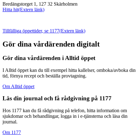
Bredängstorget 1, 127 32 Skärholmen
Hitta hit
(Extern länk)
Tillfälliga öppettider, se 1177
(Extern länk)
Gör dina vårdärenden digitalt
Gör dina vårdärenden i Alltid öppet
I Alltid öppet kan du till exempel hitta kallelser, omboka/avboka din
tid, förnya recept och beställa provtagning.
Om Alltid öppet
Läs din journal och få rådgivning på 1177
Hos 1177 kan du få rådgivning på telefon, hitta information om
sjukdomar och behandlingar, logga in i e-tjänsterna och läsa din
journal.
Om 1177