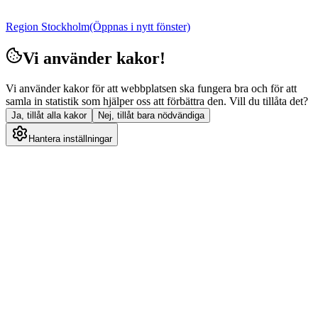
Region Stockholm
(Öppnas i nytt fönster)
Vi använder kakor!
Vi använder kakor för att webbplatsen ska fungera bra och för att
samla in statistik som hjälper oss att förbättra den. Vill du tillåta det?
Ja, tillåt alla kakor
Nej, tillåt bara nödvändiga
Hantera inställningar