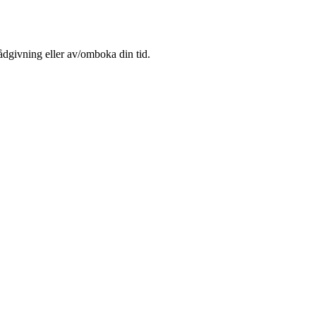
rådgivning eller av/omboka din tid.