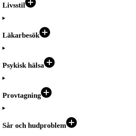
Livsstil
Läkarbesök
Psykisk hälsa
Provtagning
Sår och hudproblem