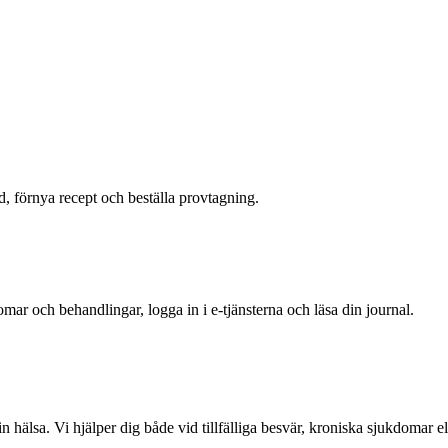
id, förnya recept och beställa provtagning.
ar och behandlingar, logga in i e-tjänsterna och läsa din journal.
n hälsa. Vi hjälper dig både vid tillfälliga besvär, kroniska sjukdomar e