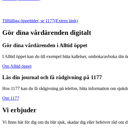
Tillfälliga öppettider, se 1177
(Extern länk)
Gör dina vårdärenden digitalt
Gör dina vårdärenden i Alltid öppet
I Alltid öppet kan du till exempel hitta kallelser, omboka/avboka din t
Om Alltid öppet
Läs din journal och få rådgivning på 1177
Hos 1177 kan du få rådgivning på telefon, hitta information om sjukdom
Om 1177
Vi erbjuder
Vi finns här för dig om du blir sjuk, skadar dig eller behöver råd om di