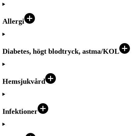
Allergi
Diabetes, högt blodtryck, astma/KOL
Hemsjukvård
Infektioner