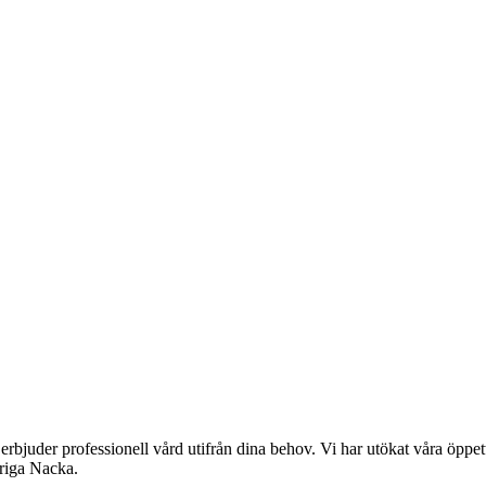
rbjuder professionell vård utifrån dina behov. Vi har utökat våra öppett
vriga Nacka.