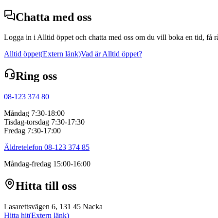
Chatta med oss
Logga in i Alltid öppet och chatta med oss om du vill boka en tid, få 
Alltid öppet
(Extern länk)
Vad är Alltid öppet?
Ring oss
08-123 374 80
Måndag 7:30-18:00
Tisdag-torsdag 7:30-17:30
Fredag 7:30-17:00
Äldretelefon 08-123 374 85
Måndag-fredag 15:00-16:00
Hitta till oss
Lasarettsvägen 6, 131 45 Nacka
Hitta hit
(Extern länk)