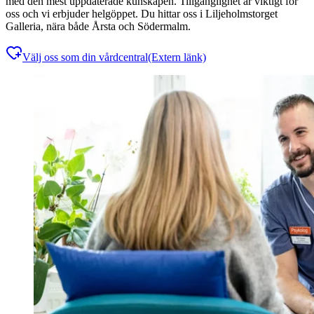
med den mest uppdaterade kunskapen. Tillgänglighet är viktigt för
oss och vi erbjuder helgöppet. Du hittar oss i Liljeholmstorget
Galleria, nära både Årsta och Södermalm.
Välj oss som din vårdcentral
(Extern länk)