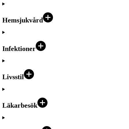
Hemsjukvård
Infektioner
Livsstil
Läkarbesök