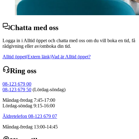
Chatta med oss
Logga in i Alltid öppet och chatta med oss om du vill boka en tid, få
rådgivning eller av/omboka din tid.
Alltid öppet
(Extern länk)
Vad är Alltid öppet?
Ring oss
08-123 679 00
08-123 679 50
(Lördag-söndag)
Måndag-fredag 7:45-17:00
Lördag-söndag 9:15-16:00
Äldretelefon 08-123 679 07
Måndag-fredag 13:00-14:45