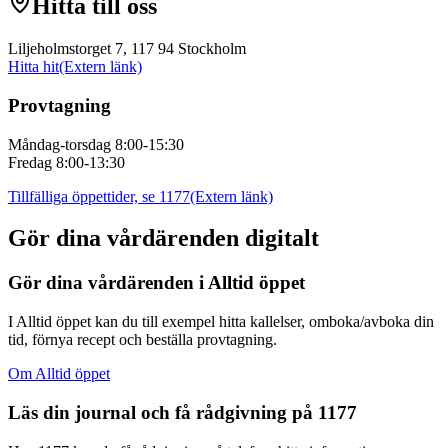
Hitta till oss
Liljeholmstorget 7, 117 94 Stockholm
Hitta hit
(Extern länk)
Provtagning
Måndag-torsdag 8:00-15:30
Fredag 8:00-13:30
Tillfälliga öppettider, se 1177
(Extern länk)
Gör dina vårdärenden digitalt
Gör dina vårdärenden i Alltid öppet
I Alltid öppet kan du till exempel hitta kallelser, omboka/avboka din
tid, förnya recept och beställa provtagning.
Om Alltid öppet
Läs din journal och få rådgivning på 1177