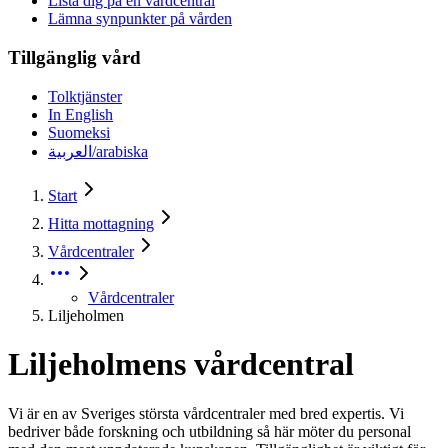
Lista dig på en vårdcentral
Lämna synpunkter på vården
Tillgänglig vård
Tolktjänster
In English
Suomeksi
العربية/arabiska
Start
Hitta mottagning
Vårdcentraler
Vårdcentraler
Liljeholmen
Liljeholmens vårdcentral
Vi är en av Sveriges största vårdcentraler med bred expertis. Vi
bedriver både forskning och utbildning så här möter du personal