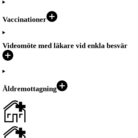
Vaccinationer
Videomöte med läkare vid enkla besvär
Äldremottagning