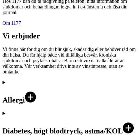
Hos 1177 kan du få rådgivning på telefon, hitta information om
sjukdomar och behandlingar, logga in i e-tjänsterna och läsa din
journal.
Om 1177
Vi erbjuder
Vi finns här för dig om du blir sjuk, skadar dig eller behöver råd om
din hälsa. Du får hjälp både vid tillfälliga besvär, kroniska
sjukdomar och psykisk ohälsa. Barn och vuxna i alla åldrar är
välkomna. Vår verksamhet drivs inte av vinstintresse, utan av
omtanke.
Allergi
Diabetes, högt blodtryck, astma/KOL