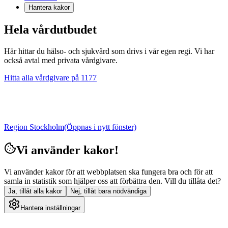
Hantera kakor
Hela vårdutbudet
Här hittar du hälso- och sjukvård som drivs i vår egen regi. Vi har
också avtal med privata vårdgivare.
Hitta alla vårdgivare på 1177
Region Stockholm
(Öppnas i nytt fönster)
Vi använder kakor!
Vi använder kakor för att webbplatsen ska fungera bra och för att
samla in statistik som hjälper oss att förbättra den. Vill du tillåta det?
Ja, tillåt alla kakor
Nej, tillåt bara nödvändiga
Hantera inställningar