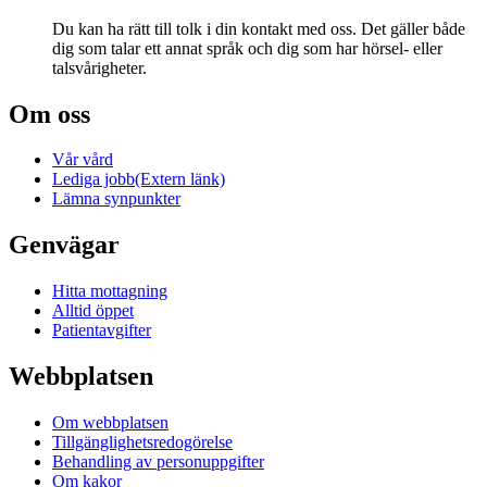
Du kan ha rätt till tolk i din kontakt med oss. Det gäller både
dig som talar ett annat språk och dig som har hörsel- eller
talsvårigheter.
Om oss
Vår vård
Lediga jobb
(Extern länk)
Lämna synpunkter
Genvägar
Hitta mottagning
Alltid öppet
Patientavgifter
Webbplatsen
Om webbplatsen
Tillgänglighetsredogörelse
Behandling av personuppgifter
Om kakor