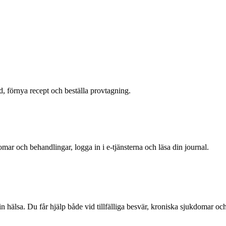
id, förnya recept och beställa provtagning.
ar och behandlingar, logga in i e-tjänsterna och läsa din journal.
din hälsa. Du får hjälp både vid tillfälliga besvär, kroniska sjukdomar o