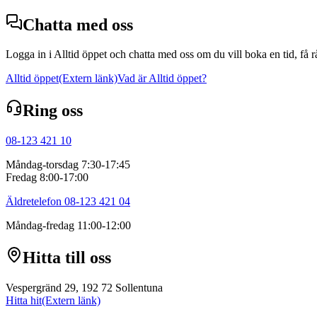
Chatta med oss
Logga in i Alltid öppet och chatta med oss om du vill boka en tid, få 
Alltid öppet
(Extern länk)
Vad är Alltid öppet?
Ring oss
08-123 421 10
Måndag-torsdag 7:30-17:45
Fredag 8:00-17:00
Äldretelefon 08-123 421 04
Måndag-fredag 11:00-12:00
Hitta till oss
Vespergränd 29, 192 72 Sollentuna
Hitta hit
(Extern länk)