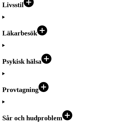
Livsstil
Läkarbesök
Psykisk hälsa
Provtagning
Sår och hudproblem