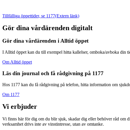
Tillfälliga öppettider, se 1177
(Extern länk)
Gör dina vårdärenden digitalt
Gör dina vårdärenden i Alltid öppet
I Alltid öppet kan du till exempel hitta kallelser, omboka/avboka din t
Om Alltid öppet
Läs din journal och få rådgivning på 1177
Hos 1177 kan du få rådgivning på telefon, hitta information om sjukdom
Om 1177
Vi erbjuder
Vi finns här för dig om du blir sjuk, skadar dig eller behöver råd om 
verksamhet drivs inte av vinstintresse, utan av omtanke.