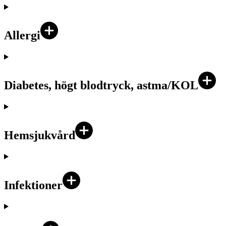
Allergi
Diabetes, högt blodtryck, astma/KOL
Hemsjukvård
Infektioner