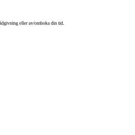
rådgivning eller av/omboka din tid.