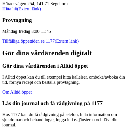
Häradsvägen 254, 141 71 Segeltorp
Hitta hit
(Extern länk)
Provtagning
Måndag-fredag 8:00-11:45
Tillfälliga öppettider, se 1177
(Extern länk)
Gör dina vårdärenden digitalt
Gör dina vårdärenden i Alltid öppet
I Alltid öppet kan du till exempel hitta kallelser, omboka/avboka din
tid, förnya recept och beställa provtagning.
Om Alltid öppet
Läs din journal och få rådgivning på 1177
Hos 1177 kan du få rådgivning på telefon, hitta information om
sjukdomar och behandlingar, logga in i e-tjänsterna och läsa din
journal.