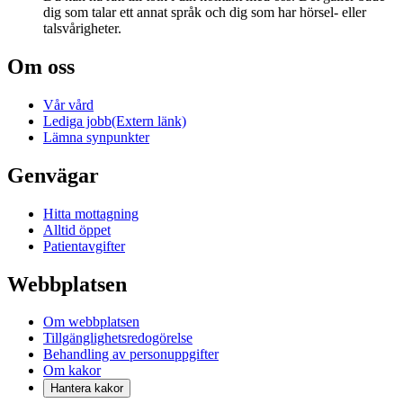
dig som talar ett annat språk och dig som har hörsel- eller
talsvårigheter.
Om oss
Vår vård
Lediga jobb
(Extern länk)
Lämna synpunkter
Genvägar
Hitta mottagning
Alltid öppet
Patientavgifter
Webbplatsen
Om webbplatsen
Tillgänglighetsredogörelse
Behandling av personuppgifter
Om kakor
Hantera kakor