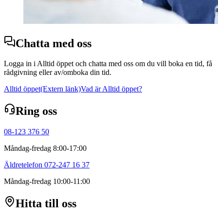
Chatta med oss
Logga in i Alltid öppet och chatta med oss om du vill boka en tid, få
rådgivning eller av/omboka din tid.
Alltid öppet
(Extern länk)
Vad är Alltid öppet?
Ring oss
08-123 376 50
Måndag-fredag 8:00-17:00
Äldretelefon 072-247 16 37
Måndag-fredag 10:00-11:00
Hitta till oss