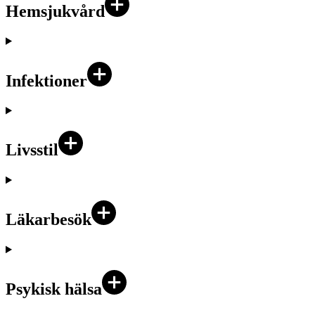
Hemsjukvård
Infektioner
Livsstil
Läkarbesök
Psykisk hälsa