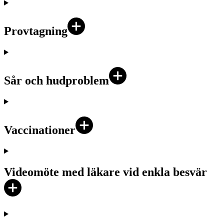
Provtagning
Sår och hudproblem
Vaccinationer
Videomöte med läkare vid enkla besvär