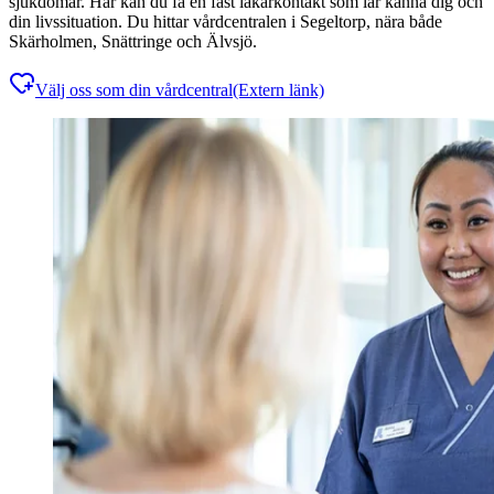
sjukdomar. Här kan du få en fast läkarkontakt som lär känna dig och
din livssituation. Du hittar vårdcentralen i Segeltorp, nära både
Skärholmen, Snättringe och Älvsjö.
Välj oss som din vårdcentral
(Extern länk)