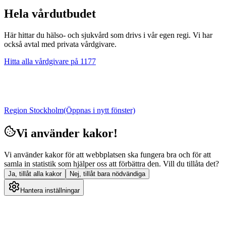
Hela vårdutbudet
Här hittar du hälso- och sjukvård som drivs i vår egen regi. Vi har
också avtal med privata vårdgivare.
Hitta alla vårdgivare på 1177
Region Stockholm
(Öppnas i nytt fönster)
Vi använder kakor!
Vi använder kakor för att webbplatsen ska fungera bra och för att
samla in statistik som hjälper oss att förbättra den. Vill du tillåta det?
Ja, tillåt alla kakor
Nej, tillåt bara nödvändiga
Hantera inställningar