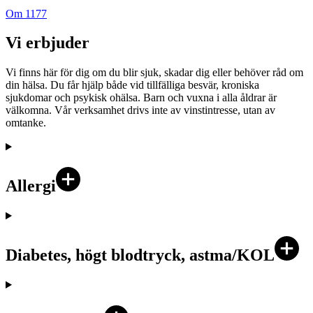
Om 1177
Vi erbjuder
Vi finns här för dig om du blir sjuk, skadar dig eller behöver råd om
din hälsa. Du får hjälp både vid tillfälliga besvär, kroniska
sjukdomar och psykisk ohälsa. Barn och vuxna i alla åldrar är
välkomna. Vår verksamhet drivs inte av vinstintresse, utan av
omtanke.
Allergi
Diabetes, högt blodtryck, astma/KOL