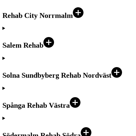
Rehab City Norrmalm
Salem Rehab
Solna Sundbyberg Rehab Nordväst
Spånga Rehab Västra
Södermalm Rehab Södra