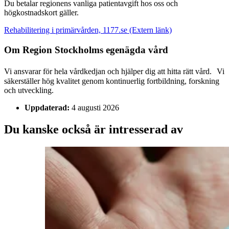
Du betalar regionens vanliga patientavgift hos oss och
högkostnadskort gäller.
Rehabilitering i primärvården, 1177.se
(Extern länk)
Om Region Stockholms egenägda vård
Vi ansvarar för hela vårdkedjan och hjälper dig att hitta rätt vård. Vi
säkerställer hög kvalitet genom kontinuerlig fortbildning, forskning
och utveckling.
Uppdaterad:
4 augusti 2026
Du kanske också är intresserad av