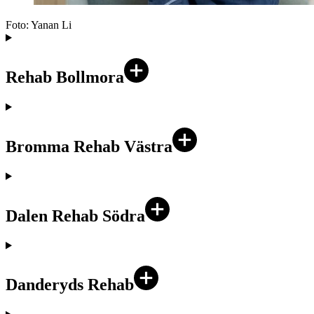
Foto:
Yanan Li
Rehab Bollmora
Bromma Rehab Västra
Dalen Rehab Södra
Danderyds Rehab