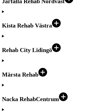
Järfälla Rehab Nordväst
Kista Rehab Västra
Rehab City Lidingö
Märsta Rehab
Nacka RehabCentrum