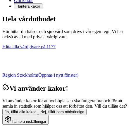
Om kakor
Hantera kakor
Hela vårdutbudet
Här hittar du hälso- och sjukvård som drivs i vår egen regi. Vi har
också avtal med privata vårdgivare.
Hitta alla vårdgivare på 1177
Region Stockholm
(Öppnas i nytt fönster)
Vi använder kakor!
Vi använder kakor för att webbplatsen ska fungera bra och för att
samla in statistik som hjälper oss att förbättra den. Vill du tillåta det?
Ja, tillåt alla kakor
Nej, tillåt bara nödvändiga
Hantera inställningar