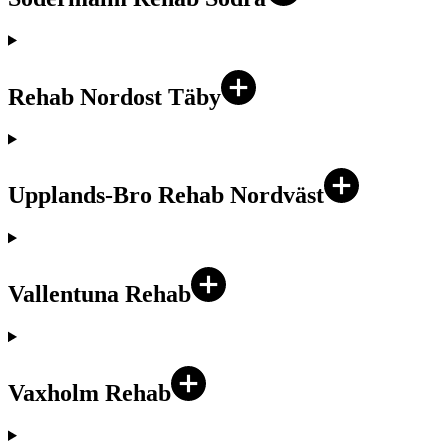
Rehab Nordost Täby
Upplands-Bro Rehab Nordväst
Vallentuna Rehab
Vaxholm Rehab