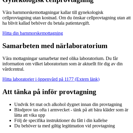
Våra barnmorskemottagningar kallar till gynekologisk
cellprovtagning utan kostnad. Om du önskar cellprovtagning utan att
ha blivit kallad behöver du betala patientavgift.
Hitta din barnmorskemottagning
Samarbeten med närlaboratorium
Våra mottagningar samarbetar med olika laboratorium. Du får
information om vilket laboratorium som är aktuellt för dig av din
vårdcentral.
Hitta laboratorier i öppenvård på 1177
(Extern länk)
Att tänka på inför provtagning
Undvik fet mat och alkohol dygnet innan din provtagning
Blodprov tas ofta i armvecket - tänk på att bära kläder som är
lätta att vika upp
Följ de specifika instruktioner du fått i din kallelse
Du behöver ta med giltig legitimation vid provtagning