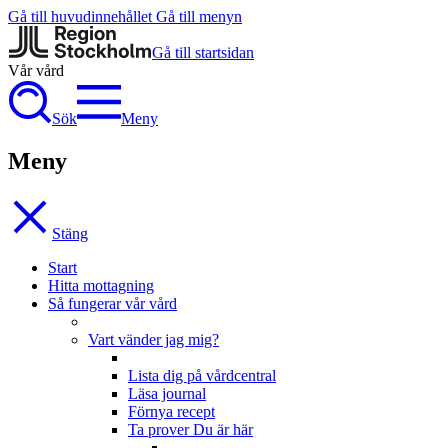
Gå till huvudinnehållet
Gå till menyn
Gå till startsidan
Vår vård
Sök
Meny
Meny
Stäng
Start
Hitta mottagning
Så fungerar vår vård
Vart vänder jag mig?
Lista dig på vårdcentral
Läsa journal
Förnya recept
Ta prover
Du är här