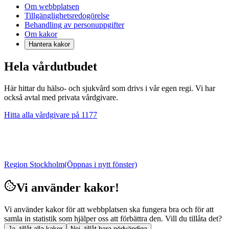
Om webbplatsen
Tillgänglighetsredogörelse
Behandling av personuppgifter
Om kakor
Hantera kakor
Hela vårdutbudet
Här hittar du hälso- och sjukvård som drivs i vår egen regi. Vi har
också avtal med privata vårdgivare.
Hitta alla vårdgivare på 1177
Region Stockholm
(Öppnas i nytt fönster)
Vi använder kakor!
Vi använder kakor för att webbplatsen ska fungera bra och för att
samla in statistik som hjälper oss att förbättra den. Vill du tillåta det?
Ja, tillåt alla kakor
Nej, tillåt bara nödvändiga