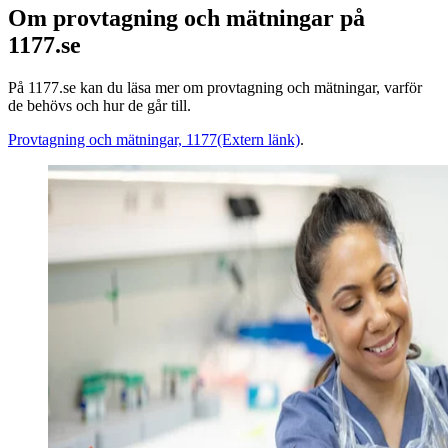
Om provtagning och mätningar på
1177.se
På 1177.se kan du läsa mer om provtagning och mätningar, varför
de behövs och hur de går till.
Provtagning och mätningar, 1177
(Extern länk)
.