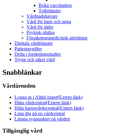
Boka vaccination
Tolktjänster
Vårdnadshavare
Vård för barn och unga
Vård för äldre
Psykisk ohälsa
Försäkringsmedicinsk utredning
Digitala vårdtjänster
Patientavgifter
Delta i forskningsstudier
Trygg och säker vård
Snabblänkar
Vårdärenden
Logga in i Alltid öppet
(Extern länk)
Hitta vårdcentral
(Extern länk)
Hitta barnavårdscentral
(Extern länk)
Lista dig på en vårdcentral
Lämna synpunkter på vården
Tillgänglig vård