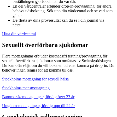
beställningen gjorts och när du var där.
En del vårdcentraler erbjuder drop-in-provtagning, för andra
behövs tidsbokning. Sök upp din vårdcentral och se vad som
gäller.
De flesta av dina provresultat kan du se i din journal via
nätet.
Hitta din vårdcentral
Sexuellt överförbara sjukdomar
Flera mottagningar erbjuder kostnadsfri testning/provtagning för
sexuellt överförbara sjukdomar som omfattas av Smittskyddslagen.
Du kan ofta välja om du vill boka en tid eller komma på drop-in. Du
behöver ingen remiss för att komma till oss.
Stockholms mottagning för sexuell hälsa
Stockholms mansmottagning
Barnmorskemottagningar, för dig över 23 år
Ungdomsmottagningar, för dig upp till 22 år
Gynekologisk cellprovtagning