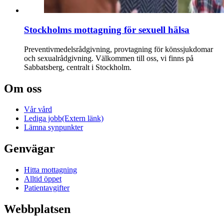
Stockholms mottagning för sexuell hälsa
Preventivmedelsrådgivning, provtagning för könssjukdomar
och sexualrådgivning. Välkommen till oss, vi finns på
Sabbatsberg, centralt i Stockholm.
Om oss
Vår vård
Lediga jobb
(Extern länk)
Lämna synpunkter
Genvägar
Hitta mottagning
Alltid öppet
Patientavgifter
Webbplatsen