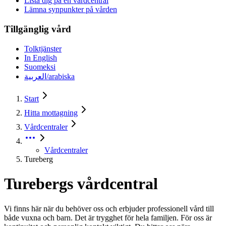
Lista dig på en vårdcentral
Lämna synpunkter på vården
Tillgänglig vård
Tolktjänster
In English
Suomeksi
العربية/arabiska
Start
Hitta mottagning
Vårdcentraler
Vårdcentraler
Tureberg
Turebergs vårdcentral
Vi finns här när du behöver oss och erbjuder professionell vård till
både vuxna och barn. Det är trygghet för hela familjen. För oss är