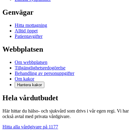
Genvägar
Hitta mottagning
Alltid öppet
Patientavgifter
Webbplatsen
Om webbplatsen
Tillgänglighetsredogörelse
Behandling av personuppgifter
Om kakor
Hantera kakor
Hela vårdutbudet
Här hittar du hälso- och sjukvård som drivs i vår egen regi. Vi har
också avtal med privata vårdgivare.
Hitta alla vårdgivare på 1177