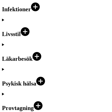
Infektioner
Livsstil
Läkarbesök
Psykisk hälsa
Provtagning