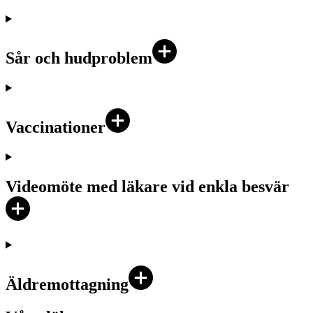
Sår och hudproblem
Vaccinationer
Videomöte med läkare vid enkla besvär
Äldremottagning