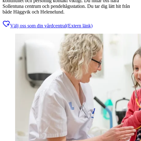
kontinuitet och personlig kontakt viktigt. Du hittar oss nära
Sollentuna centrum och pendeltågsstation. Du tar dig lätt hit från
både Häggvik och Helenelund.
Välj oss som din vårdcentral
(Extern länk)