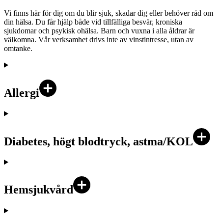
Vi finns här för dig om du blir sjuk, skadar dig eller behöver råd om
din hälsa. Du får hjälp både vid tillfälliga besvär, kroniska
sjukdomar och psykisk ohälsa. Barn och vuxna i alla åldrar är
välkomna. Vår verksamhet drivs inte av vinstintresse, utan av
omtanke.
Allergi
Diabetes, högt blodtryck, astma/KOL
Hemsjukvård