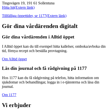
Tingsvägen 19, 191 61 Sollentuna
Hitta hit
(Extern länk)
Tillfälliga öppettider, se 1177
(Extern länk)
Gör dina vårdärenden digitalt
Gör dina vårdärenden i Alltid öppet
I Alltid öppet kan du till exempel hitta kallelser, omboka/avboka din
tid, förnya recept och beställa provtagning.
Om Alltid öppet
Läs din journal och få rådgivning på 1177
Hos 1177 kan du få rådgivning på telefon, hitta information om
sjukdomar och behandlingar, logga in i e-tjänsterna och läsa din
journal.
Om 1177
Vi erbjuder