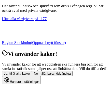
Här hittar du hälso- och sjukvård som drivs i vår egen regi. Vi har
också avtal med privata vårdgivare.
Hitta alla vårdgivare på 1177
Region Stockholm
(Öppnas i nytt fönster)
Vi använder kakor!
Vi använder kakor för att webbplatsen ska fungera bra och för att
samla in statistik som hjälper oss att förbättra den. Vill du tillåta det?
Ja, tillåt alla kakor
Nej, tillåt bara nödvändiga
Hantera inställningar