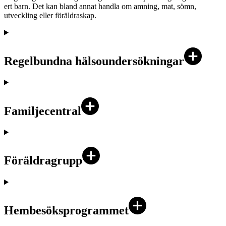
ert barn. Det kan bland annat handla om amning, mat, sömn,
utveckling eller föräldraskap.
Regelbundna hälsoundersökningar
Familjecentral
Föräldragrupp
Hembesöksprogrammet