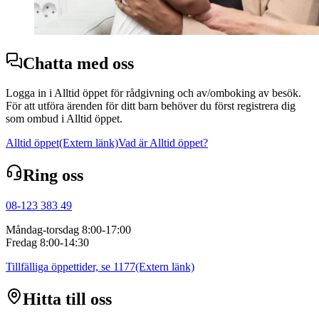
Chatta med oss
Logga in i Alltid öppet för rådgivning och av/omboking av besök.
För att utföra ärenden för ditt barn behöver du först registrera dig
som ombud i Alltid öppet.
Alltid öppet
(Extern länk)
Vad är Alltid öppet?
Ring oss
08-123 383 49
Måndag-torsdag 8:00-17:00
Fredag 8:00-14:30
Tillfälliga öppettider, se 1177
(Extern länk)
Hitta till oss