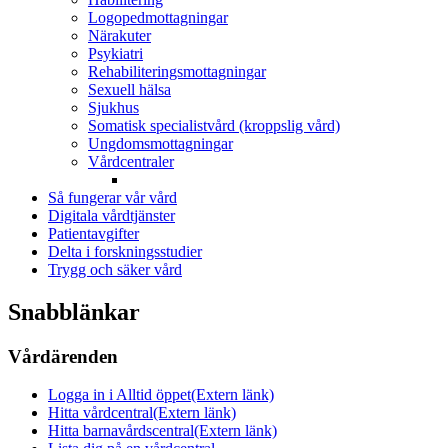
Logopedmottagningar
Närakuter
Psykiatri
Rehabiliteringsmottagningar
Sexuell hälsa
Sjukhus
Somatisk specialistvård (kroppslig vård)
Ungdomsmottagningar
Vårdcentraler
Så fungerar vår vård
Digitala vårdtjänster
Patientavgifter
Delta i forskningsstudier
Trygg och säker vård
Snabblänkar
Vårdärenden
Logga in i Alltid öppet
(Extern länk)
Hitta vårdcentral
(Extern länk)
Hitta barnavårdscentral
(Extern länk)