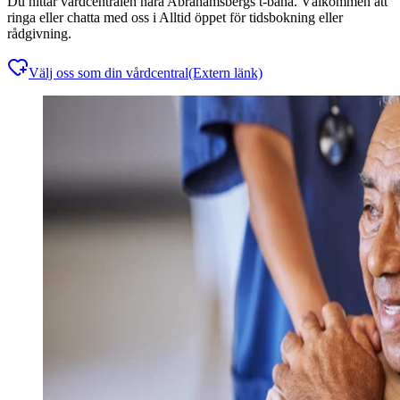
Du hittar vårdcentralen nära Abrahamsbergs t-bana. Välkommen att
ringa eller chatta med oss i Alltid öppet för tidsbokning eller
rådgivning.
Välj oss som din vårdcentral
(Extern länk)