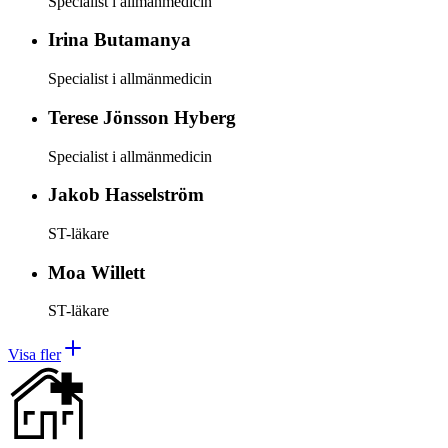
Specialist i allmänmedicin
Irina
Butamanya
Specialist i allmänmedicin
Terese
Jönsson Hyberg
Specialist i allmänmedicin
Jakob
Hasselström
ST-läkare
Moa
Willett
ST-läkare
Visa fler