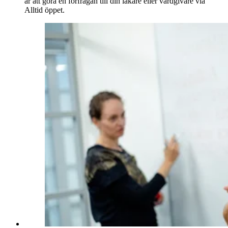
är att göra en förfrågan till din läkare eller vårdgivare via
Alltid öppet.