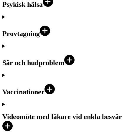
Psykisk hälsa
Provtagning
Sår och hudproblem
Vaccinationer
Videomöte med läkare vid enkla besvär