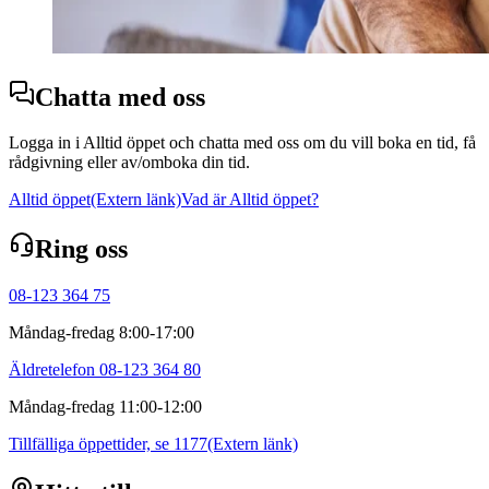
Chatta med oss
Logga in i Alltid öppet och chatta med oss om du vill boka en tid, få
rådgivning eller av/omboka din tid.
Alltid öppet
(Extern länk)
Vad är Alltid öppet?
Ring oss
08-123 364 75
Måndag-fredag 8:00-17:00
Äldretelefon 08-123 364 80
Måndag-fredag 11:00-12:00
Tillfälliga öppettider, se 1177
(Extern länk)