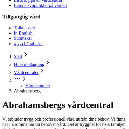
Lista dig på en vårdcentral
Lämna synpunkter på vården
Tillgänglig vård
Tolktjänster
In English
Suomeksi
العربية/arabiska
Start
Hitta mottagning
Vårdcentraler
Vårdcentraler
Abrahamsberg
Abrahamsbergs vårdcentral
Vi erbjuder trygg och professionell vård utifrån dina behov. Vi finns
här i Bromma när du behöver vård. Det är trygghet för hela familjen.