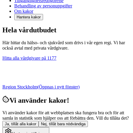
Tillgänglighetsredogörelse
Behandling av personuppgifter
Om kakor
Hantera kakor
Hela vårdutbudet
Här hittar du hälso- och sjukvård som drivs i vår egen regi. Vi har
också avtal med privata vårdgivare.
Hitta alla vårdgivare på 1177
Region Stockholm
(Öppnas i nytt fönster)
Vi använder kakor!
Vi använder kakor för att webbplatsen ska fungera bra och för att
samla in statistik som hjälper oss att förbättra den. Vill du tillåta det?
Ja, tillåt alla kakor
Nej, tillåt bara nödvändiga