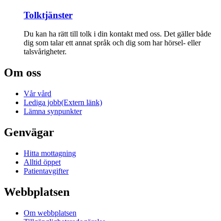
Tolktjänster
Du kan ha rätt till tolk i din kontakt med oss. Det gäller både
dig som talar ett annat språk och dig som har hörsel- eller
talsvårigheter.
Om oss
Vår vård
Lediga jobb
(Extern länk)
Lämna synpunkter
Genvägar
Hitta mottagning
Alltid öppet
Patientavgifter
Webbplatsen
Om webbplatsen