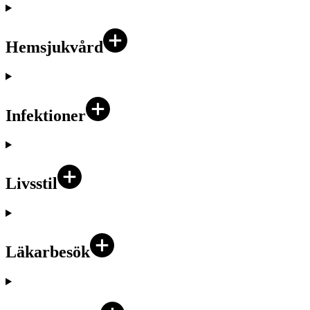
Hemsjukvård
Infektioner
Livsstil
Läkarbesök