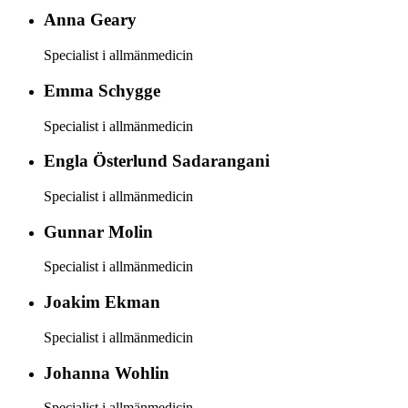
Anna
Geary
Specialist i allmänmedicin
Emma
Schygge
Specialist i allmänmedicin
Engla
Österlund Sadarangani
Specialist i allmänmedicin
Gunnar
Molin
Specialist i allmänmedicin
Joakim
Ekman
Specialist i allmänmedicin
Johanna
Wohlin
Specialist i allmänmedicin