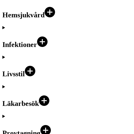
Hemsjukvård
Infektioner
Livsstil
Läkarbesök
Provtagning