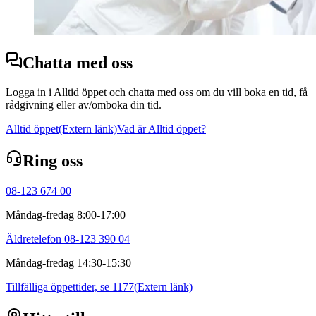
Chatta med oss
Logga in i Alltid öppet och chatta med oss om du vill boka en tid, få
rådgivning eller av/omboka din tid.
Alltid öppet
(Extern länk)
Vad är Alltid öppet?
Ring oss
08-123 674 00
Måndag-fredag 8:00-17:00
Äldretelefon 08-123 390 04
Måndag-fredag 14:30-15:30
Tillfälliga öppettider, se 1177
(Extern länk)