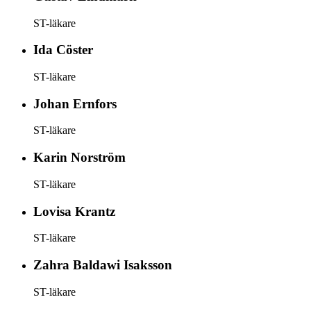
ST-läkare
Ida
Cöster
ST-läkare
Johan
Ernfors
ST-läkare
Karin
Norström
ST-läkare
Lovisa
Krantz
ST-läkare
Zahra
Baldawi Isaksson
ST-läkare