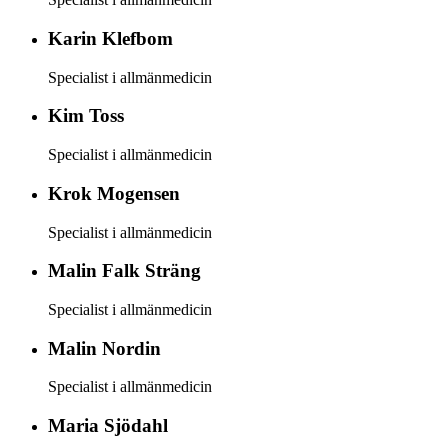
Karin
Klefbom
Specialist i allmänmedicin
Kim
Toss
Specialist i allmänmedicin
Krok
Mogensen
Specialist i allmänmedicin
Malin
Falk Sträng
Specialist i allmänmedicin
Malin
Nordin
Specialist i allmänmedicin
Maria
Sjödahl