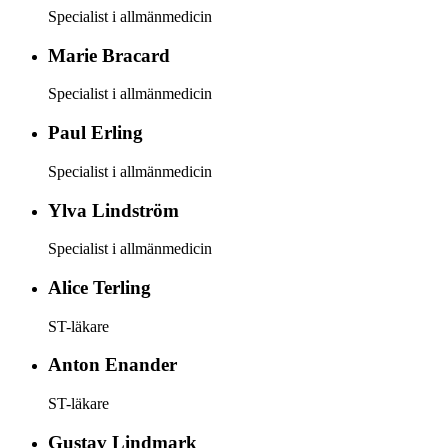
Specialist i allmänmedicin
Marie
Bracard
Specialist i allmänmedicin
Paul
Erling
Specialist i allmänmedicin
Ylva
Lindström
Specialist i allmänmedicin
Alice
Terling
ST-läkare
Anton
Enander
ST-läkare
Gustav
Lindmark