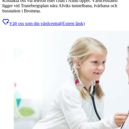
Kontakta oss via telefon eller chatt i Alltid öppet. Vårdcentralen
ligger vid Tranebergsplan nära Alviks tunnelbana, tvärbana och
busstation i Bromma.
Välj oss som din vårdcentral
(Extern länk)