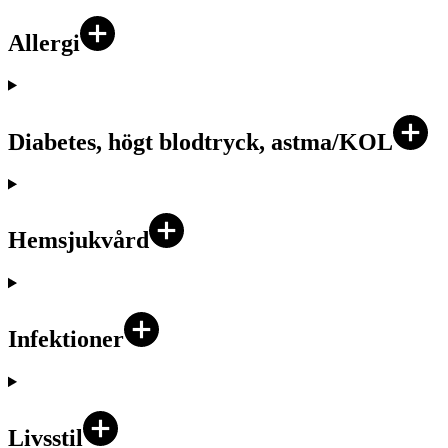
Allergi
Diabetes, högt blodtryck, astma/KOL
Hemsjukvård
Infektioner
Livsstil