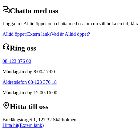
Chatta med oss
Logga in i Alltid öppet och chatta med oss om du vill boka en tid, få 
Alltid öppet
(Extern länk)
Vad är Alltid öppet?
Ring oss
08-123 376 00
Måndag-fredag 8:00-17:00
Äldretelefon 08-123 376 18
Måndag-fredag 15:00-16:00
Hitta till oss
Bredängstorget 1, 127 32 Skärholmen
Hitta hit
(Extern länk)