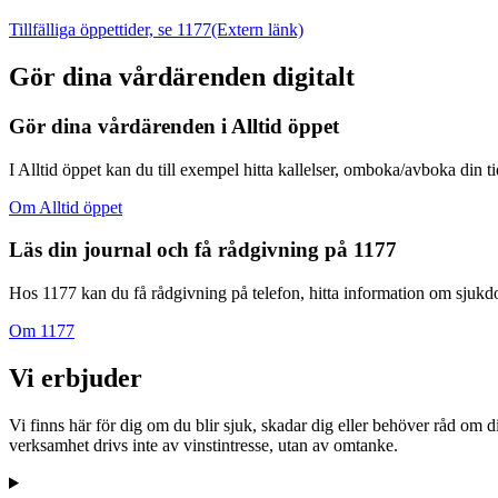
Tillfälliga öppettider, se 1177
(Extern länk)
Gör dina vårdärenden digitalt
Gör dina vårdärenden i Alltid öppet
I Alltid öppet kan du till exempel hitta kallelser, omboka/avboka din t
Om Alltid öppet
Läs din journal och få rådgivning på 1177
Hos 1177 kan du få rådgivning på telefon, hitta information om sjukdom
Om 1177
Vi erbjuder
Vi finns här för dig om du blir sjuk, skadar dig eller behöver råd om 
verksamhet drivs inte av vinstintresse, utan av omtanke.