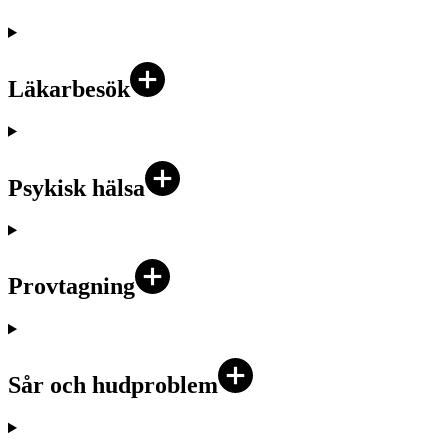
Läkarbesök
Psykisk hälsa
Provtagning
Sår och hudproblem