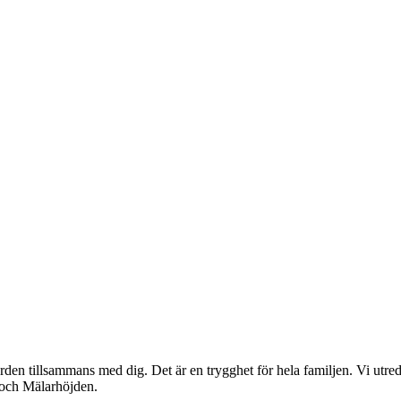
rden tillsammans med dig. Det är en trygghet för hela familjen. Vi utred
a och Mälarhöjden.