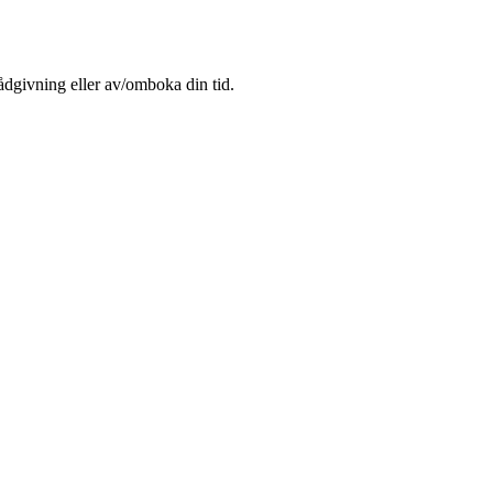
rådgivning eller av/omboka din tid.