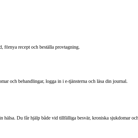
id, förnya recept och beställa provtagning.
ar och behandlingar, logga in i e-tjänsterna och läsa din journal.
din hälsa. Du får hjälp både vid tillfälliga besvär, kroniska sjukdomar o