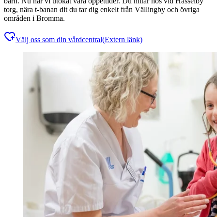
barn. Nu har vi utökat våra öppettider. Du hittar hos vid Hässelby
torg, nära t-banan dit du tar dig enkelt från Vällingby och övriga
områden i Bromma.
Välj oss som din vårdcentral
(Extern länk)