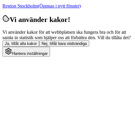
Region Stockholm
(Öppnas i nytt fönster)
Vi använder kakor!
Vi använder kakor för att webbplatsen ska fungera bra och för att
samla in statistik som hjälper oss att förbättra den. Vill du tillåta det?
Ja, tillåt alla kakor
Nej, tillåt bara nödvändiga
Hantera inställningar