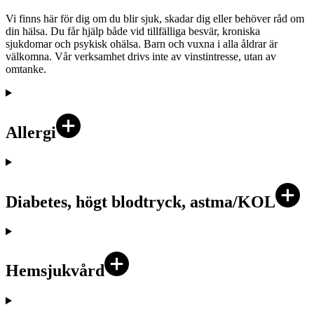
Vi finns här för dig om du blir sjuk, skadar dig eller behöver råd om
din hälsa. Du får hjälp både vid tillfälliga besvär, kroniska
sjukdomar och psykisk ohälsa. Barn och vuxna i alla åldrar är
välkomna. Vår verksamhet drivs inte av vinstintresse, utan av
omtanke.
Allergi
Diabetes, högt blodtryck, astma/KOL
Hemsjukvård