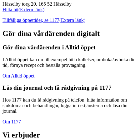
Hässelby torg 20, 165 52 Hässelby
Hitta hit
(Extern länk)
Tillfälliga öppettider, se 1177
(Extern länk)
Gör dina vårdärenden digitalt
Gör dina vårdärenden i Alltid öppet
I Alltid öppet kan du till exempel hitta kallelser, omboka/avboka din
tid, förnya recept och beställa provtagning.
Om Alltid öppet
Läs din journal och få rådgivning på 1177
Hos 1177 kan du få rådgivning på telefon, hitta information om
sjukdomar och behandlingar, logga in i e-tjänsterna och läsa din
journal.
Om 1177
Vi erbjuder