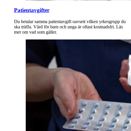
Patientavgifter
Du betalar samma patientavgift oavsett vilken yrkesgrupp du
ska träffa. Vård för barn och unga är oftast kostnadsfri. Läs
mer om vad som gäller.