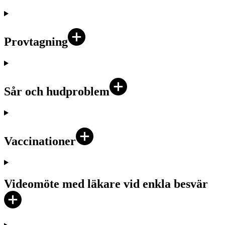
Provtagning
Sår och hudproblem
Vaccinationer
Videomöte med läkare vid enkla besvär