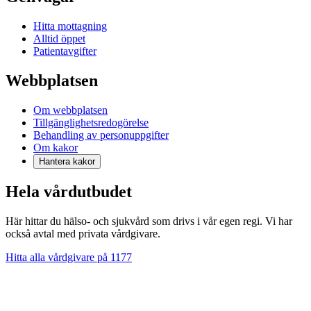
Hitta mottagning
Alltid öppet
Patientavgifter
Webbplatsen
Om webbplatsen
Tillgänglighetsredogörelse
Behandling av personuppgifter
Om kakor
Hantera kakor
Hela vårdutbudet
Här hittar du hälso- och sjukvård som drivs i vår egen regi. Vi har
också avtal med privata vårdgivare.
Hitta alla vårdgivare på 1177