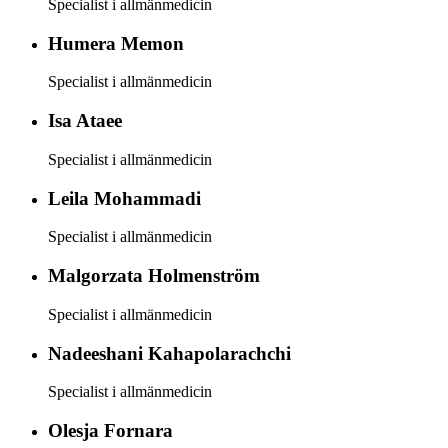
Specialist i allmänmedicin
Humera
Memon
Specialist i allmänmedicin
Isa
Ataee
Specialist i allmänmedicin
Leila
Mohammadi
Specialist i allmänmedicin
Malgorzata
Holmenström
Specialist i allmänmedicin
Nadeeshani
Kahapolarachchi
Specialist i allmänmedicin
Olesja
Fornara