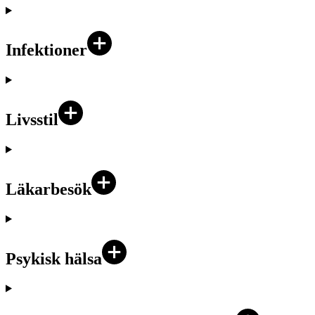
Infektioner
Livsstil
Läkarbesök
Psykisk hälsa