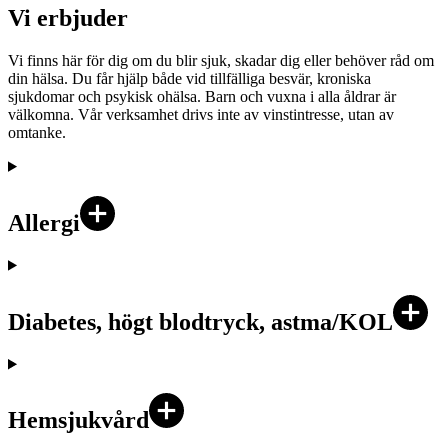
Vi erbjuder
Vi finns här för dig om du blir sjuk, skadar dig eller behöver råd om
din hälsa. Du får hjälp både vid tillfälliga besvär, kroniska
sjukdomar och psykisk ohälsa. Barn och vuxna i alla åldrar är
välkomna. Vår verksamhet drivs inte av vinstintresse, utan av
omtanke.
Allergi
Diabetes, högt blodtryck, astma/KOL
Hemsjukvård