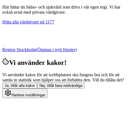
Här hittar du hälso- och sjukvård som drivs i vår egen regi. Vi har
också avtal med privata vårdgivare.
Hitta alla vårdgivare på 1177
Region Stockholm
(Öppnas i nytt fönster)
Vi använder kakor!
Vi använder kakor för att webbplatsen ska fungera bra och för att
samla in statistik som hjälper oss att förbättra den. Vill du tillåta det?
Ja, tillåt alla kakor
Nej, tillåt bara nödvändiga
Hantera inställningar