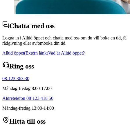
Chatta med oss
Logga in i Alltid öppet och chatta med oss om du vill boka en tid, få
rådgivning eller av/omboka din tid.
Alltid öppet
(Extern länk)
Vad är Alltid öppet?
Ring oss
08-123 363 30
Måndag-fredag 8:00-17:00
Äldretelefon 08-123 418 50
Måndag-fredag 13:00-14:00
Hitta till oss