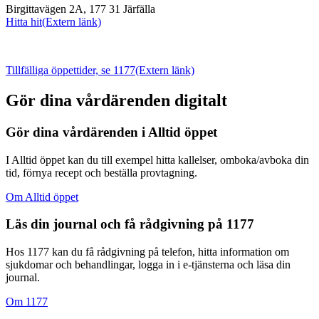
Birgittavägen 2A, 177 31 Järfälla
Hitta hit
(Extern länk)
Tillfälliga öppettider, se 1177
(Extern länk)
Gör dina vårdärenden digitalt
Gör dina vårdärenden i Alltid öppet
I Alltid öppet kan du till exempel hitta kallelser, omboka/avboka din
tid, förnya recept och beställa provtagning.
Om Alltid öppet
Läs din journal och få rådgivning på 1177
Hos 1177 kan du få rådgivning på telefon, hitta information om
sjukdomar och behandlingar, logga in i e-tjänsterna och läsa din
journal.
Om 1177