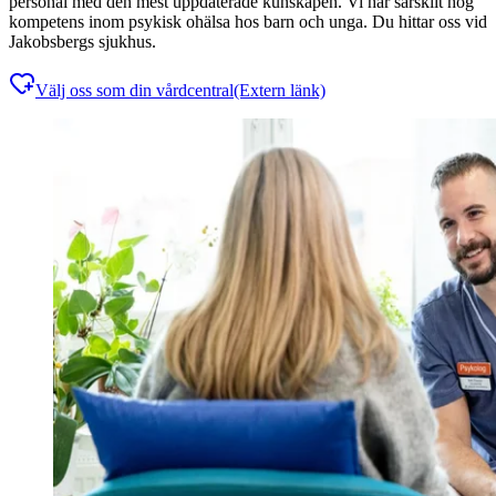
personal med den mest uppdaterade kunskapen. Vi har särskilt hög
kompetens inom psykisk ohälsa hos barn och unga. Du hittar oss vid
Jakobsbergs sjukhus.
Välj oss som din vårdcentral
(Extern länk)