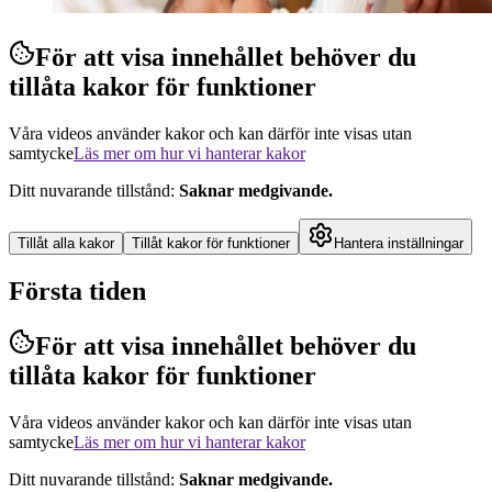
För att visa innehållet behöver du
tillåta kakor för funktioner
Våra videos använder kakor och kan därför inte visas utan
samtycke
Läs mer om hur vi hanterar kakor
Ditt nuvarande tillstånd
:
Saknar medgivande
.
Tillåt alla kakor
Tillåt kakor för funktioner
Hantera inställningar
Första tiden
För att visa innehållet behöver du
tillåta kakor för funktioner
Våra videos använder kakor och kan därför inte visas utan
samtycke
Läs mer om hur vi hanterar kakor
Ditt nuvarande tillstånd
:
Saknar medgivande
.