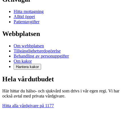
Hitta mottagning
Alltid öppet
Patientavgifter
Webbplatsen
Om webbplatsen
Tillgänglighetsredogörelse
Behandling av personuppgifter
Om kakor
Hantera kakor
Hela vårdutbudet
Här hittar du hälso- och sjukvård som drivs i vår egen regi. Vi har
också avtal med privata vårdgivare.
Hitta alla vårdgivare på 1177