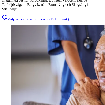
chatta med oss för tidsbokning. Du hittar vårdcentralen på
Tallhöjdsvägen i Bergvik, nära Brunnsäng och Skogsäng i
Södertälje.
Välj oss som din vårdcentral
(Extern länk)