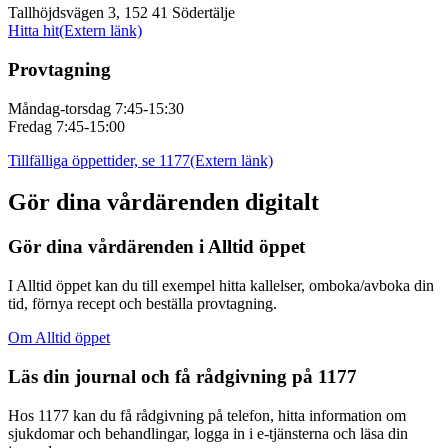
Tallhöjdsvägen 3, 152 41 Södertälje
Hitta hit
(Extern länk)
Provtagning
Måndag-torsdag 7:45-15:30
Fredag 7:45-15:00
Tillfälliga öppettider, se 1177
(Extern länk)
Gör dina vårdärenden digitalt
Gör dina vårdärenden i Alltid öppet
I Alltid öppet kan du till exempel hitta kallelser, omboka/avboka din
tid, förnya recept och beställa provtagning.
Om Alltid öppet
Läs din journal och få rådgivning på 1177
Hos 1177 kan du få rådgivning på telefon, hitta information om
sjukdomar och behandlingar, logga in i e-tjänsterna och läsa din