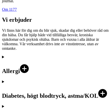
journal.
Om 1177
Vi erbjuder
Vi finns här för dig om du blir sjuk, skadar dig eller behöver råd om
din hälsa. Du får hjälp både vid tillfälliga besvär, kroniska
sjukdomar och psykisk ohälsa. Barn och vuxna i alla åldrar är
välkomna. Vår verksamhet drivs inte av vinstintresse, utan av
omtanke.
Allergi
Diabetes, högt blodtryck, astma/KOL