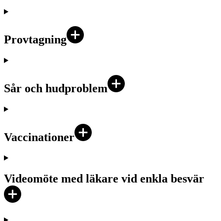
Provtagning
Sår och hudproblem
Vaccinationer
Videomöte med läkare vid enkla besvär