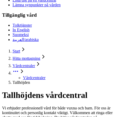
Lista dig på en vårdcentral
Lämna synpunkter på vården
Tillgänglig vård
Tolktjänster
In English
Suomeksi
العربية/arabiska
Start
Hitta mottagning
Vårdcentraler
Vårdcentraler
Tallhöjden
Tallhöjdens vårdcentral
Vi erbjuder professionell vård för både vuxna och barn. För oss är
kontinuitet och personlig kontakt viktigt. Välkommen att ringa eller