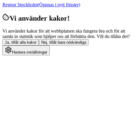
Region Stockholm
(Öppnas i nytt fönster)
Vi använder kakor!
Vi använder kakor för att webbplatsen ska fungera bra och för att
samla in statistik som hjälper oss att förbättra den. Vill du tillåta det?
Ja, tillåt alla kakor
Nej, tillåt bara nödvändiga
Hantera inställningar