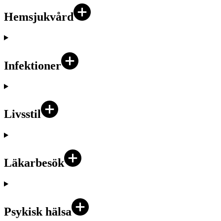
Hemsjukvård
Infektioner
Livsstil
Läkarbesök
Psykisk hälsa